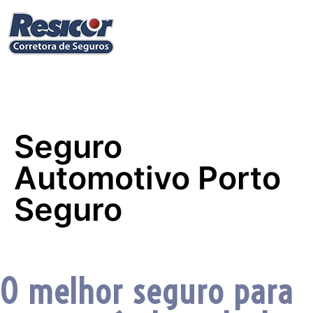
Seguro
Automotivo Porto
Seguro
O melhor seguro para