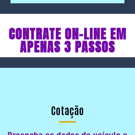
CONTRATE ON-LINE EM
APENAS 3 PASSOS
Cotação
Preencha os dados do veículo e