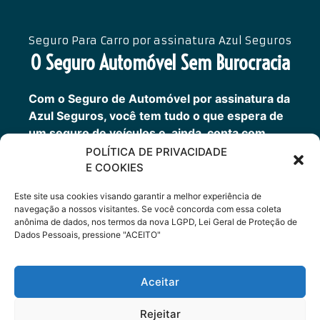
Seguro Para Carro por assinatura Azul Seguros
O Seguro Automóvel Sem Burocracia
Com o Seguro de Automóvel por assinatura da
Azul Seguros, você tem tudo o que espera de
um seguro de veículos e, ainda, conta com
outros benefícios disponíveis 24h.
POLÍTICA DE PRIVACIDADE
Você tem um seguro completo com a garantia
E COOKIES
de uma empresa sólida que faz parte do grupo
Este site usa cookies visando garantir a melhor experiência de
Porto Seguro.
navegação a nossos visitantes. Se você concorda com essa coleta
anônima de dados, nos termos da nova LGPD, Lei Geral de Proteção de
Dados Pessoais, pressione "ACEITO"
Cote Agora
Aceitar
Rejeitar