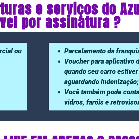
turas e serviços do Az
el por assinatura ?
rcial ou
Parcelamento da franqui
Voucher para aplicativo 
quando seu carro estiver
aguardando indenização;
;
Você também pode conta
vidros, faróis e retrovis