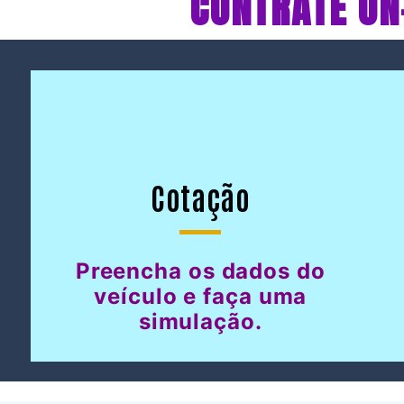
CONTRATE ON
Cotação
Preencha os dados do
veículo e faça uma
simulação.