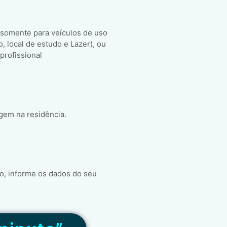
 somente para veículos de uso
ho, local de estudo e Lazer), ou
 profissional
gem na residência.
o, informe os dados do seu