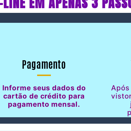
-LINE EM APENAS 3 PASS
Pagamento
Informe seus dados do
Após
cartão de crédito para
visto
pagamento mensal.
p