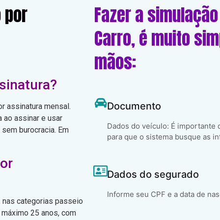
 por
Fazer a simulação
Carro, é muito si
mãos:
sinatura?
Documento
or assinatura mensal.
 ao assinar e usar
Dados do veículo: É importante
, sem burocracia. Em
para que o sistema busque as in
or
Dados do segurado
Informe seu CPF e a data de na
, nas categorias passeio
no máximo 25 anos, com