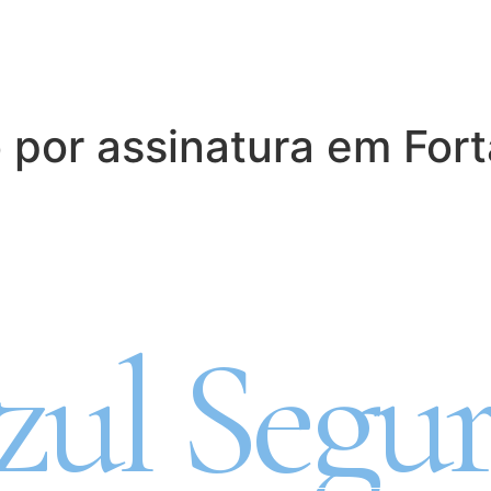
 por assinatura em Fort
ro Automóvel por assin
zul Segur