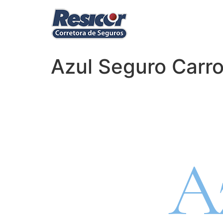
Azul Seguro Carro
Segu
A