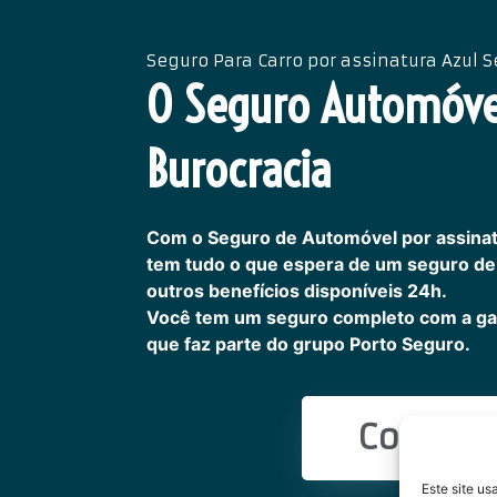
Seguro Para Carro por assinatura Azul 
O Seguro Automóv
Burocracia
Com o Seguro de Automóvel por assinat
tem tudo o que espera de um seguro de 
outros benefícios disponíveis 24h.
Você tem um seguro completo com a ga
que faz parte do grupo Porto Seguro.
Cote Ag
Este site u