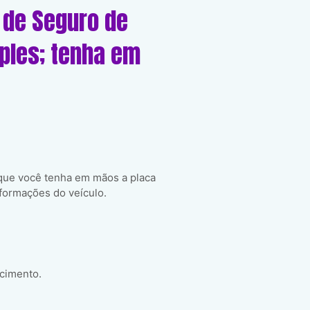
 de Seguro de
mples; tenha em
 que você tenha em mãos a placa
formações do veículo.
scimento.