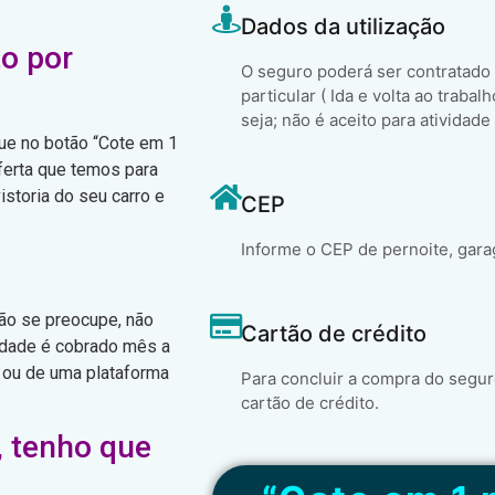
Dados da utilização
o por
O seguro poderá ser contratado
particular ( Ida e volta ao trabal
seja; não é aceito para atividade
que no botão “Cote em 1
ferta que temos para
istoria do seu carro e
CEP
Informe o CEP de pernoite, gara
não se preocupe, não
Cartão de crédito
idade é cobrado mês a
 ou de uma plataforma
Para concluir a compra do segur
cartão de crédito.
, tenho que