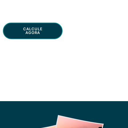
CALCULE
SAIBA [+]
AGORA