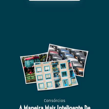
Consórcios
A Maneira Mais Inteligente De