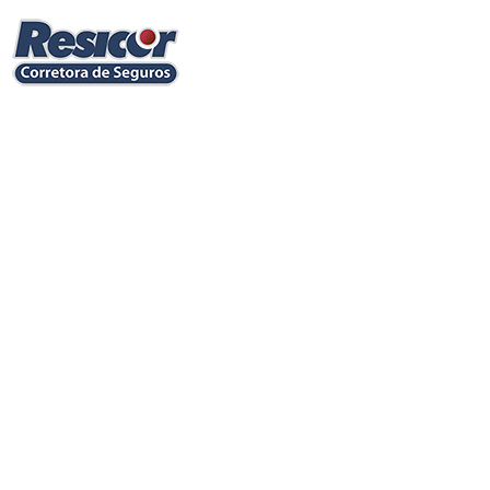
Cote e contrate nas maiores Seguradoras: seguro
automóvel, residencial, condomínio, empresarial,
viagem, vida, saúde; e outros.
Corretora de Seguros online