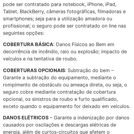
pode ser contratado para notebook, iPhone, iPad,
Tablet, BlackBerry, câmeras fotográficas, filmadoras e
smartphones; seja para a utilização amadora ou
profissional; o seguro pode ser contratado on line nas
seguintes opções:
COBERTURA BÁSICA
: Danos Físicos ao Bem em
decorrência de incêndio, raio ou explosão; impacto de
veículos e na tentativa de roubo.
COBERTURAS OPCIONAIS
: Subtração do bem –
Garante a subtração do equipamento, mediante o
rompimento de obstáculo ou ameaça direta, ou seja, o
seguro cobre mediante contratação de cobertura
opcional, os sinistros de roubo e furto qualificado,
exceto quando o equipamento for deixado em veículos.
DANOS ELÉTRICOS
– Garante a indenização por danos
causados por oscilações e descargas elétricas de
energia, além de curtos-circuitos que afetem o