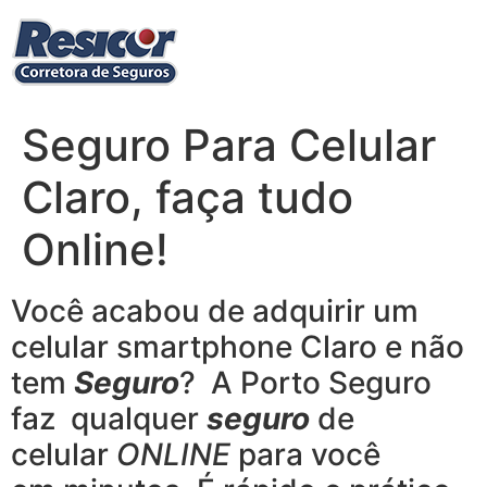
Ir
para
o
conteúdo
Seguro Para Celular
Claro, faça tudo
Online!
Você acabou de adquirir um
celular smartphone Claro e não
tem
Seguro
? A Porto Seguro
faz qualquer
seguro
de
celular
ONLINE
para você