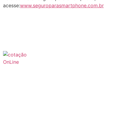
acesse:
www.seguroparasmartphone.com.br