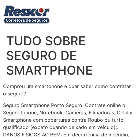
Ir
para
o
conteúdo
TUDO SOBRE
SEGURO DE
SMARTPHONE
Comprou um smartphone e quer saber como contratar
o seguro?
Seguro Smartphone Porto Seguro. Contrate online o
Seguro Iphone, Notebook. Câmeras, Filmadoras, Celular
Smartphone com coberturas contra Roubo ou furto
qualificado (exceto quando deixado em veículo);.
DANOS FÍSICOS AO BEM: Em decorrência de incêndio,