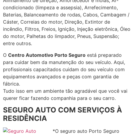
Alinhamento de direção, Amortecedor e molas, Ar-
condicionado (limpeza e assepsia), Arrefecimento,
Baterias, Balanceamento de rodas, Cabos, Cambagem /
Cáster, Correias do motor, Direção, Extintor de
incêndio, Filtros, Freios, Ignição, Injeção eletrônica, Óleo
do motor, Palhetas do limpador, Pneus, Suspensão;
entre outros.
O
Centro Automotivo Porto Seguro
está preparado
para cuidar bem da manutenção do seu veículo. Aqui,
profissionais capacitados cuidam do seu veículo com
equipamentos avançados e peças com garantia de
fábrica.
Tudo isso em um ambiente tão agradável que você vai
querer ficar fazendo companhia para o seu carro.
SEGURO AUTO COM SERVIÇOS À
RESIDÊNCIA
*O seguro auto Porto Seguro