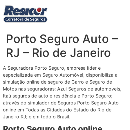
Ir
para
o
conteúdo
Porto Seguro Auto –
RJ – Rio de Janeiro
A Seguradora Porto Seguro, empresa líder e
especializada em Seguro Automóvel, disponibiliza a
simulação online de seguro de Carro e Seguro de
Motos nas seguradoras: Azul Seguros de automóveis,
Itaú seguros de auto e residência e Porto Seguro;
através do simulador de Seguros Porto Seguro Auto
online em Todas as Cidades do Estado do Rio de
Janeiro RJ; e em todo o Brasil.
Porto Seguro Auto online,