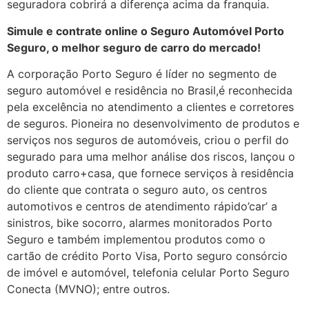
seguradora cobrirá a diferença acima da franquia.
Simule e contrate online o Seguro Automóvel Porto
Seguro, o melhor seguro de carro do mercado!
A corporação Porto Seguro é líder no segmento de
seguro automóvel e residência no Brasil,é reconhecida
pela excelência no atendimento a clientes e corretores
de seguros. Pioneira no desenvolvimento de produtos e
serviços nos seguros de automóveis, criou o perfil do
segurado para uma melhor análise dos riscos, lançou o
produto carro+casa, que fornece serviços à residência
do cliente que contrata o seguro auto, os centros
automotivos e centros de atendimento rápido’car’ a
sinistros, bike socorro, alarmes monitorados Porto
Seguro e também implementou produtos como o
cartão de crédito Porto Visa, Porto seguro consórcio
de imóvel e automóvel, telefonia celular Porto Seguro
Conecta (MVNO); entre outros.