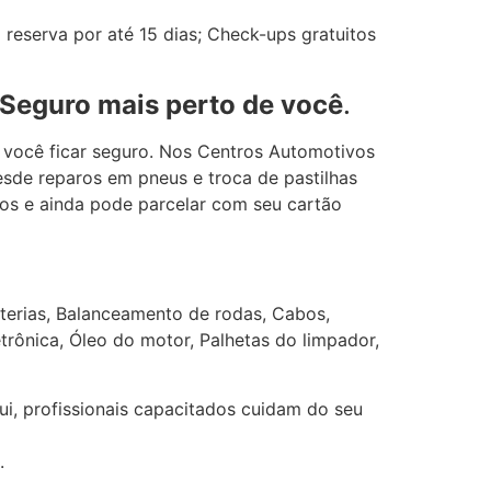
reserva por até 15 dias; Check-ups gratuitos
 Seguro mais perto de você
.
 você ficar seguro. Nos Centros Automotivos
sde reparos em pneus e troca de pastilhas
ços e ainda pode parcelar com seu cartão
terias, Balanceamento de rodas, Cabos,
etrônica, Óleo do motor, Palhetas do limpador,
i, profissionais capacitados cuidam do seu
.