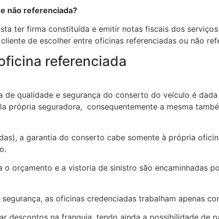
 e não referenciada?
sta ter firma constituída e emitir notas fiscais dos serviç
cliente de escolher entre oficinas referenciadas ou não refe
ficina referenciada
ia de qualidade e segurança do conserto do veículo é dada 
ela própria seguradora, consequentemente a mesma també
adas), a garantia do conserto cabe somente à própria ofici
o.
a o orçamento e a vistoria de sinistro são encaminhadas p
 a segurança, as oficinas credenciadas trabalham apenas co
r descontos na franquia, tendo ainda a possibilidade de pa