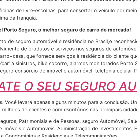
icinas de livre-escolhas, para consertar o veículo por me
ima da franquia.
l Porto Seguro, o melhor seguro de carro do mercado!
to de seguro automóvel e residência no Brasil,é reconheci
olvimento de produtos e serviços nos seguros de automóvei
carro+casa, que fornece serviços à residência do cliente qu
’car’ a sinistros, bike socorro, alarmes monitorados Por
seguro consórcio de imóvel e automóvel, telefonia celular
ATE O SEU SEGURO A
les. Você levará apenas alguns minutos para a conclusão. 
milhões de clientes e com escritórios nas principais cidad
uros, Patrimoniais e de Pessoas, seguro Automóvel, Saúde 
de Imóveis e Automóveis, Administração de Investimentos, 
s a Condomínios e Residências e Telecomunicações.