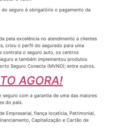
io do seguro é obrigatório o pagamento da
da pela excelência no atendimento a clientes
s, criou o perfil do segurado para uma
e contrata o seguro auto, os centros
to Seguro e também implementou produtos
 Porto Seguro Conecta (MVNO); entre outros.
UTO AGORA!
Um seguro com a garantia de uma das maiores
es do país.
Empresarial, fiança locatícia, Patrimonial,
Financiamento, Capitalização e Cartão de