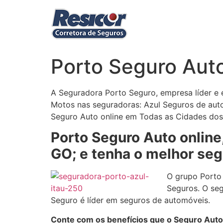
Ir
para
o
conteúdo
Porto Seguro Auto
A Seguradora Porto Seguro, empresa líder e 
Motos nas seguradoras: Azul Seguros de auto
Seguro Auto online em Todas as Cidades dos 
Porto Seguro Auto online
GO; e tenha o melhor segu
O grupo Porto 
Seguros. O se
Seguro é líder em seguros de automóveis.
Conte com os benefícios que o Seguro Auto