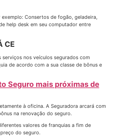
 exemplo: Consertos de fogão, geladeira,
o de help desk em seu computador entre
Á CE
s serviços nos veículos segurados com
quia de acordo com a sua classe de bônus e
rto Seguro mais próximas de
retamente à oficina. A Seguradora arcará com
 bônus na renovação do seguro.
ferentes valores de franquias a fim de
 preço do seguro.