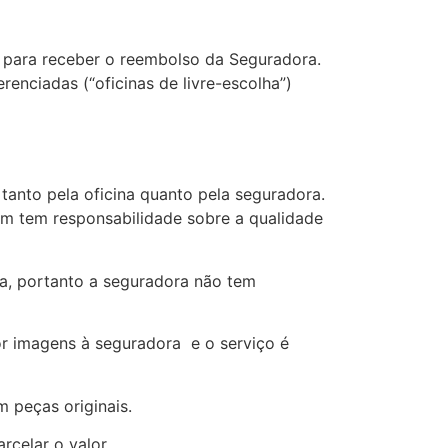
os para receber o reembolso da Seguradora.
renciadas (“oficinas de livre-escolha”)
tanto pela oficina quanto pela seguradora.
m tem responsabilidade sobre a qualidade
na, portanto a seguradora não tem
or imagens à seguradora e o serviço é
m peças originais.
rcelar o valor.