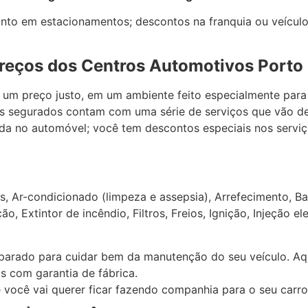
nto em estacionamentos; descontos na franquia ou veículo 
reços dos Centros Automotivos Porto
 um preço justo, em um ambiente feito especialmente para
os segurados contam com uma série de serviços que vão de
ada no automóvel; você tem descontos especiais nos servi
, Ar-condicionado (limpeza e assepsia), Arrefecimento, Ba
, Extintor de incêndio, Filtros, Freios, Ignição, Injeção el
parado para cuidar bem da manutenção do seu veículo. Aqu
 com garantia de fábrica.
você vai querer ficar fazendo companhia para o seu carro