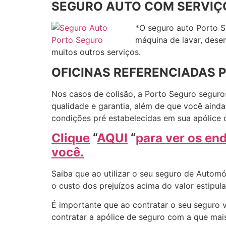
SEGURO AUTO COM SERVIÇO
*O seguro auto Porto S
máquina de lavar, dese
muitos outros serviços.
OFICINAS REFERENCIADAS 
Nos casos de colisão, a Porto Seguro seguro
qualidade e garantia, além de que você aind
condições pré estabelecidas em sua apólice 
Clique
“
AQUI
“
para ver os en
você.
Saiba que ao utilizar o seu seguro de Automó
o custo dos prejuízos acima do valor estipu
É importante que ao contratar o seu seguro 
contratar a apólice de seguro com a que mais