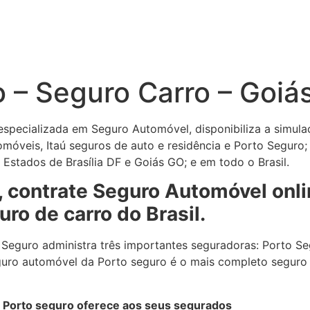
 – Seguro Carro – Goiá
especializada em Seguro Automóvel, disponibiliza a simula
móveis, Itaú seguros de auto e residência e Porto Seguro;
Estados de Brasília DF e Goiás GO; e em todo o Brasil.
, contrate Seguro Automóvel onlin
ro de carro do Brasil.
Seguro administra três importantes seguradoras: Porto Seg
guro automóvel da Porto seguro é o mais completo seguro
 Porto seguro oferece aos seus segurados