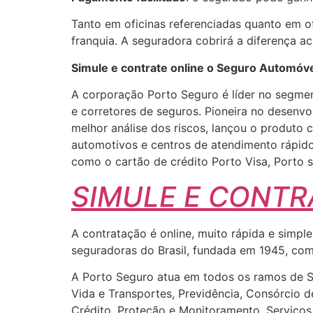
Tanto em oficinas referenciadas quanto em of
franquia. A seguradora cobrirá a diferença ac
Simule e contrate online o Seguro Automóve
A corporação Porto Seguro é líder no segmen
e corretores de seguros. Pioneira no desenv
melhor análise dos riscos, lançou o produto 
automotivos e centros de atendimento rápido
como o cartão de crédito Porto Visa, Porto 
SIMULE E CONTR
A contratação é online, muito rápida e simp
seguradoras do Brasil, fundada em 1945, com 
A Porto Seguro atua em todos os ramos de Seg
Vida e Transportes, Previdência, Consórcio 
Crédito, Proteção e Monitoramento, Serviço