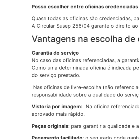
Posso escolher entre oficinas credenciadas
Quase todas as oficinas são credenciadas, ba
A Circular Susep 256/04 garante o direito ao 
Vantagens na escolha de o
Garantia do serviço
No caso das oficinas referenciadas, a garant
Como uma determinada oficina é indicada p
do serviço prestado.
Nas oficinas de livre-escolha (não referenci
responsabilidade sobre a qualidade do serviç
Vistoria por imagem:
Na oficina referenciad
aprovado mais rápido.
Peças originais
: para garantir a qualidade e
Pagamento facilitado
: o segurado pode ganha