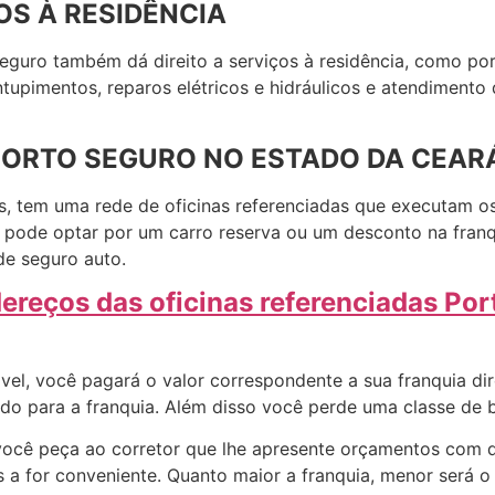
S À RESIDÊNCIA
eguro também dá direito a serviços à residência, como por
ntupimentos, reparos elétricos e hidráulicos e atendiment
PORTO SEGURO NO ESTADO DA CEAR
s, tem uma rede de oficinas referenciadas que executam o
a pode optar por um carro reserva ou um desconto na fran
de seguro auto.
dereços das oficinas referenciadas Po
vel, você pagará o valor correspondente a sua franquia di
lado para a franquia. Além disso você perde uma classe de
você peça ao corretor que lhe apresente orçamentos com di
 a for conveniente. Quanto maior a franquia, menor será o