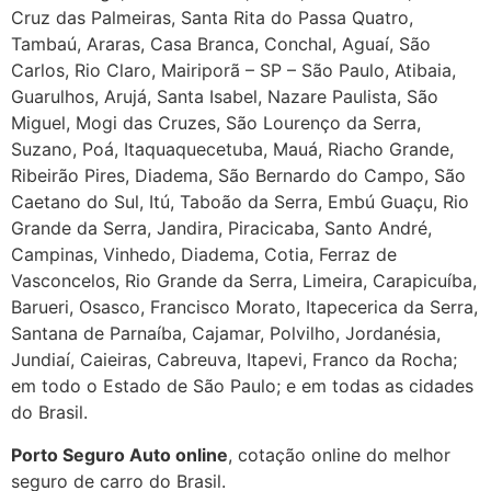
Cruz das Palmeiras, Santa Rita do Passa Quatro,
Tambaú, Araras, Casa Branca, Conchal, Aguaí, São
Carlos, Rio Claro, Mairiporã – SP – São Paulo, Atibaia,
Guarulhos, Arujá, Santa Isabel, Nazare Paulista, São
Miguel, Mogi das Cruzes, São Lourenço da Serra,
Suzano, Poá, Itaquaquecetuba, Mauá, Riacho Grande,
Ribeirão Pires, Diadema, São Bernardo do Campo, São
Caetano do Sul, Itú, Taboão da Serra, Embú Guaçu, Rio
Grande da Serra, Jandira, Piracicaba, Santo André,
Campinas, Vinhedo, Diadema, Cotia, Ferraz de
Vasconcelos, Rio Grande da Serra, Limeira, Carapicuíba,
Barueri, Osasco, Francisco Morato, Itapecerica da Serra,
Santana de Parnaíba, Cajamar, Polvilho, Jordanésia,
Jundiaí, Caieiras, Cabreuva, Itapevi, Franco da Rocha;
em todo o Estado de São Paulo; e em todas as cidades
do Brasil.
Porto Seguro Auto online
, cotação online do melhor
seguro de carro do Brasil.