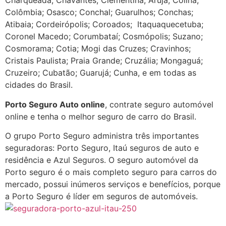
Charqueada; Chavantes; Clementina; Arujá; Colina;
Colômbia; Osasco; Conchal; Guarulhos; Conchas;
Atibaia; Cordeirópolis; Coroados; Itaquaquecetuba;
Coronel Macedo; Corumbataí; Cosmópolis; Suzano;
Cosmorama; Cotia; Mogi das Cruzes; Cravinhos;
Cristais Paulista; Praia Grande; Cruzália; Mongaguá;
Cruzeiro; Cubatão; Guarujá; Cunha, e em todas as
cidades do Brasil.
Porto Seguro Auto online
, contrate seguro automóvel
online e tenha o melhor seguro de carro do Brasil.
O grupo Porto Seguro administra três importantes
seguradoras: Porto Seguro, Itaú seguros de auto e
residência e Azul Seguros. O seguro automóvel da
Porto seguro é o mais completo seguro para carros do
mercado, possui inúmeros serviços e benefícios, porque
a Porto Seguro é líder em seguros de automóveis.