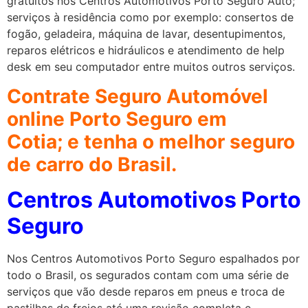
gratuitos nos Centros Automotivos Porto Seguro Auto;
serviços à residência como por exemplo: consertos de
fogão, geladeira, máquina de lavar, desentupimentos,
reparos elétricos e hidráulicos e atendimento de help
desk em seu computador entre muitos outros serviços.
Contrate Seguro Automóvel
online Porto Seguro em
Cotia
;
e tenha o melhor seguro
de carro do Brasil.
Centros Automotivos Porto
Seguro
Nos Centros Automotivos Porto Seguro espalhados por
todo o Brasil, os segurados contam com uma série de
serviços que vão desde reparos em pneus e troca de
pastilhas de freios até uma revisão completa e