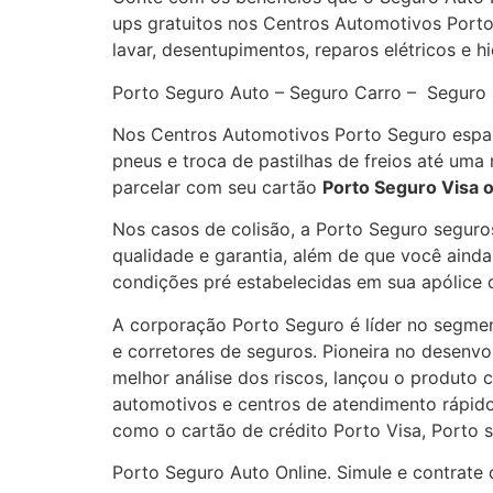
ups gratuitos nos Centros Automotivos Porto
lavar, desentupimentos, reparos elétricos e 
Porto Seguro Auto – Seguro Carro – Segur
Nos Centros Automotivos Porto Seguro espal
pneus e troca de pastilhas de freios até um
parcelar com seu cartão
Porto Seguro Visa 
Nos casos de colisão, a Porto Seguro seguro
qualidade e garantia, além de que você aind
condições pré estabelecidas em sua apólice 
A corporação Porto Seguro é líder no segmen
e corretores de seguros. Pioneira no desenv
melhor análise dos riscos, lançou o produto 
automotivos e centros de atendimento rápido
como o cartão de crédito Porto Visa, Porto s
Porto Seguro Auto Online. Simule e contrate