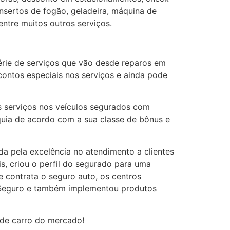
nsertos de fogão, geladeira, máquina de
entre muitos outros serviços.
rie de serviços que vão desde reparos em
contos especiais nos serviços e ainda pode
s serviços nos veículos segurados com
quia de acordo com a sua classe de bônus e
da pela excelência no atendimento a clientes
s, criou o perfil do segurado para uma
e contrata o seguro auto, os centros
to Seguro e também implementou produtos
 de carro do mercado!