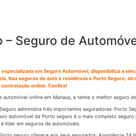
o – Seguro de Automóv
 especializada em Seguro Automóvel, disponibiliza a sim
s, Itaú seguros de auto e residência e Porto Seguro; at
ontratação online. Confira!
de automóvel online em Manaus, e tenha o melhor seguro de 
Seguro administra três importantes seguradoras: Porto Segu
uro automóvel da Porto seguro é o mais completo seguro 
 é líder em seguros de automóveis.
Porto seguro oferece aos seus segurados: Assistência 24 