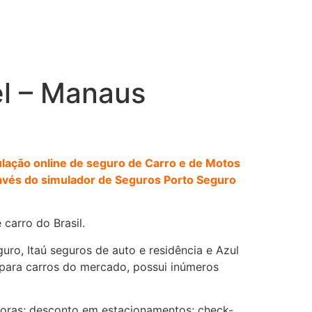
el – Manaus
ulação online de seguro de Carro e de Motos
ravés do simulador de Seguros Porto Seguro
carro do Brasil.
ro, Itaú seguros de auto e residência e Azul
para carros do mercado, possui inúmeros
horas; desconto em estacionamentos; check-