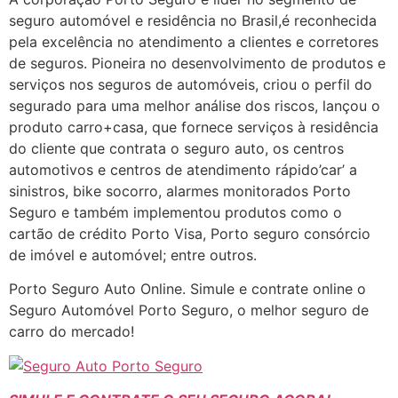
seguro automóvel e residência no Brasil,é reconhecida
pela excelência no atendimento a clientes e corretores
de seguros. Pioneira no desenvolvimento de produtos e
serviços nos seguros de automóveis, criou o perfil do
segurado para uma melhor análise dos riscos, lançou o
produto carro+casa, que fornece serviços à residência
do cliente que contrata o seguro auto, os centros
automotivos e centros de atendimento rápido’car’ a
sinistros, bike socorro, alarmes monitorados Porto
Seguro e também implementou produtos como o
cartão de crédito Porto Visa, Porto seguro consórcio
de imóvel e automóvel; entre outros.
Porto Seguro Auto Online. Simule e contrate online o
Seguro Automóvel Porto Seguro, o melhor seguro de
carro do mercado!