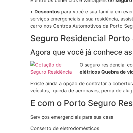
E entre os benefícios e vantagens do
seguro 
•
Descontos
para você e sua família em even
serviços emergenciais a sua residência, assis
carro nos Centros Automotivos da Porto Seg
Seguro Residencial Porto
Agora que você já conhece as 
O seguro residencial co
elétricos Quebra de vi
Existe ainda a opção de contratar a cobertur
veículos, queda de aeronaves, perda de alug
E com o Porto Seguro Res
Serviços emergenciais para sua casa
Conserto de eletrodomésticos