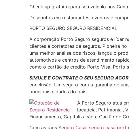
Check up gratuito para seu veículo nos Cen
Descontos em restaurantes, eventos e compr
PORTO SEGURO SEGURO RESIDENCIAL
A corporação Porto Seguro seguros é líder n
clientes e corretores de seguros. Pioneira n
uma melhor análise dos riscos, lançou o prod
automotivos e centros de atendimento rápido
como o cartão de crédito Porto Visa, Porto 
SIMULE E CONTRATE O SEU SEGURO AGOR
conclusão. Um seguro com a garantia de uma 
principais cidades do país.
A Porto Seguro atua em
locatícia, Patrimonial,
Financiamento, Capitalização e Cartão de Cr
Com as tags
Seguro Casa
,
seguro casa port