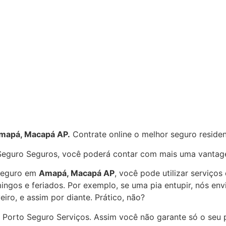
mapá, Macapá AP
.
Contrate online o melhor seguro reside
 Seguro Seguros, você poderá contar com mais uma vanta
 Seguro em
Amapá, Macapá AP
, você pode utilizar serviço
mingos e feriados. Por exemplo, se uma pia entupir, nós e
eiro, e assim por diante. Prático, não?
 Porto Seguro Serviços. Assim você não garante só o seu