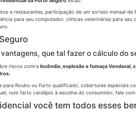
residencial da Porto Seguro
estão:
tos e restaurantes, participação de um sorteio mensal de R
tência para seu computador, clínicas veterinárias para seu 
uro.
 Seguro
vantagens, que tal fazer o cálculo do s
bre riscos contra
Incêndio, explosão e fumaça Vendaval, c
dros.
a para Roubo ou Furto qualificado, coberturas especiais co
uel, num farto cardápio à escolha do consumidor, fale com
idencial você tem todos esses ben