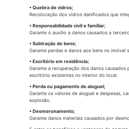
• Quebra de vidros;
Recolocação dos vidros danificados que int
• Responsabilidade civil e familiar;
Garante o auxílio a danos causados a terceir
• Subtração de bens;
Garante perdas e danos aos bens no imóvel se
• Escritório em residência;
Garante a recuperação dos danos causados po
escritório existentes no interior do local.
• Perda ou pagamento de aluguel;
Garante os valores de aluguel e despesas, c
explosão.
• Desmoronamento;
Garante danos materiais causados por desmor