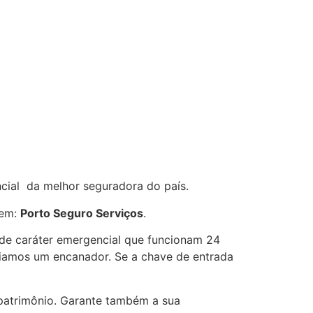
ncial da melhor seguradora do país.
gem:
Porto Seguro Serviços
.
s de caráter emergencial que funcionam 24
nviamos um encanador. Se a chave de entrada
 patrimônio. Garante também a sua