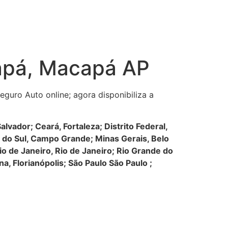
apá, Macapá AP
guro Auto online; agora disponibiliza a
vador; Ceará, Fortaleza; Distrito Federal,
so do Sul, Campo Grande; Minas Gerais, Belo
io de Janeiro, Rio de Janeiro; Rio Grande do
a, Florianópolis; São Paulo São Paulo ;