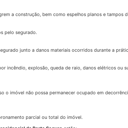
egrem a construção, bem como espelhos planos e tampos d
os pelo segurado.
gurado junto a danos materiais ocorridos durante a prática
r incêndio, explosão, queda de raio, danos elétricos ou 
aso o imóvel não possa permanecer ocupado em decorrência
onamento parcial ou total do imóvel.