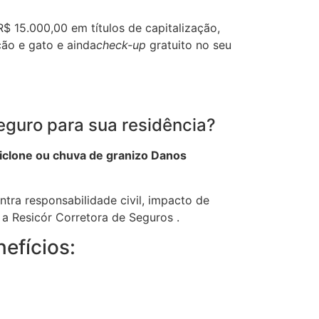
$ 15.000,00 em títulos de capitalização,
cão e gato e ainda
check-up
gratuito no seu
eguro para sua residência?
iclone ou chuva de granizo Danos
ntra responsabilidade civil, impacto de
 a Resicór Corretora de Seguros .
efícios: