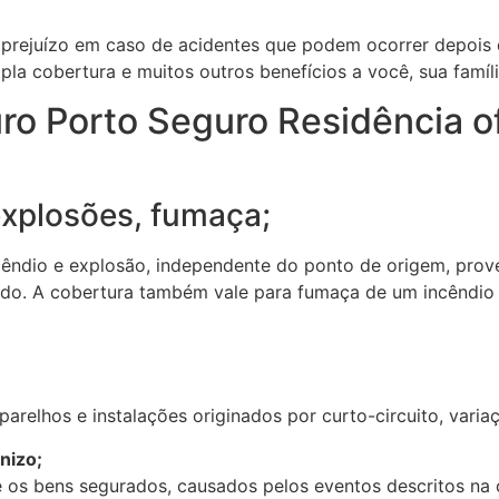
 o prejuízo em caso de acidentes que podem ocorrer depois
la cobertura e muitos outros benefícios a você, sua famíl
ro Porto Seguro Residência o
explosões, fumaça;
cêndio e explosão, independente do ponto de origem, pro
ado. A cobertura também vale para fumaça de um incêndio 
relhos e instalações originados por curto-circuito, varia
nizo;
 os bens segurados, causados pelos eventos descritos na 