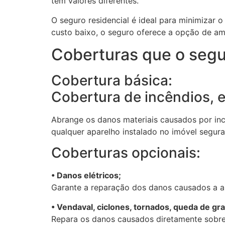
têm valores diferentes.
O seguro residencial é ideal para minimizar
custo baixo, o seguro oferece a opção de amp
Coberturas que o segu
Cobertura básica:
Cobertura de incêndios, 
Abrange os danos materiais causados por in
qualquer aparelho instalado no imóvel segur
Coberturas opcionais:
• Danos elétricos;
Garante a reparação dos danos causados a apa
• Vendaval, ciclones, tornados, queda de gra
Repara os danos causados diretamente sobre