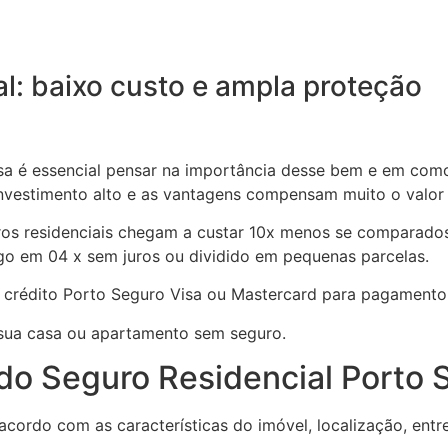
al: baixo custo e ampla proteção
sa é essencial pensar na importância desse bem e em como
nvestimento alto e as vantagens compensam muito o valor
os residenciais chegam a custar 10x menos se comparados
go em 04 x sem juros ou dividido em pequenas parcelas.
 crédito Porto Seguro Visa ou Mastercard para pagamento
 sua casa ou apartamento sem seguro.
o Seguro Residencial Porto 
 acordo com as características do imóvel, localização, ent