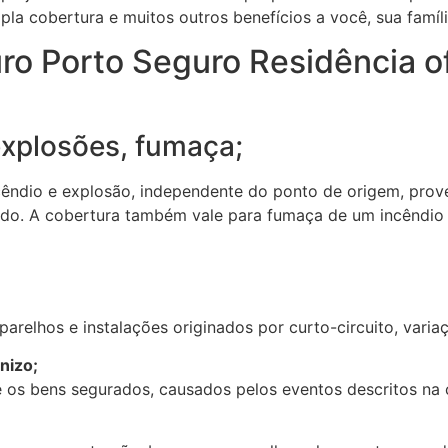
la cobertura e muitos outros benefícios a você, sua famíl
ro Porto Seguro Residência o
explosões, fumaça;
cêndio e explosão, independente do ponto de origem, pro
ado. A cobertura também vale para fumaça de um incêndio 
relhos e instalações originados por curto-circuito, varia
nizo;
 os bens segurados, causados pelos eventos descritos na 