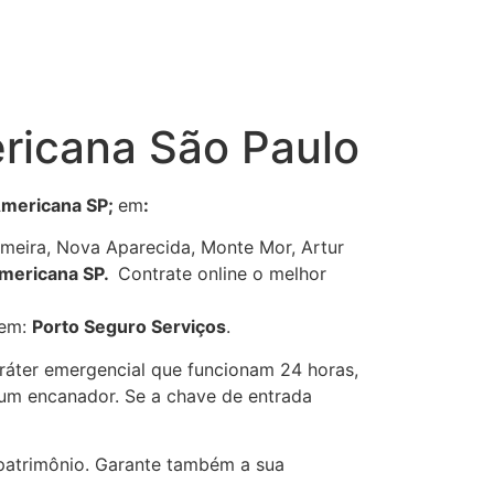
ricana São Paulo
mericana
SP
;
em
:
imeira, Nova Aparecida, Monte Mor, Artur
mericana
SP
.
Contrate online o melhor
gem:
Porto Seguro Serviços
.
caráter emergencial que funcionam 24 horas,
 um encanador. Se a chave de entrada
 patrimônio. Garante também a sua