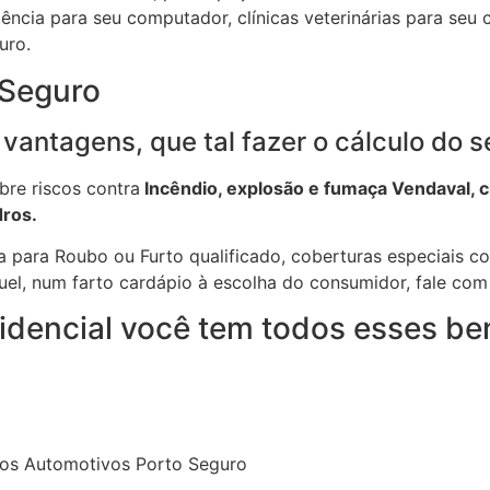
tência para seu computador, clínicas veterinárias para seu 
uro.
 Seguro
vantagens, que tal fazer o cálculo do s
bre riscos contra
Incêndio, explosão e fumaça Vendaval, c
dros.
a para Roubo ou Furto qualificado, coberturas especiais co
uel, num farto cardápio à escolha do consumidor, fale com
idencial você tem todos esses ben
tros Automotivos Porto Seguro