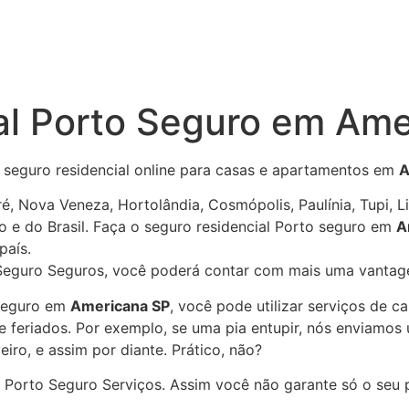
al Porto Seguro em Ame
e seguro residencial online para casas e apartamentos em
A
, Nova Veneza, Hortolândia, Cosmópolis, Paulínia, Tupi, L
o e do Brasil. Faça o seguro residencial Porto seguro em
A
país.
 Seguro Seguros, você poderá contar com mais uma vanta
 Seguro em
Americana
SP
, você pode utilizar serviços de 
e feriados. Por exemplo, se uma pia entupir, nós enviamos
eiro, e assim por diante. Prático, não?
 Porto Seguro Serviços. Assim você não garante só o seu