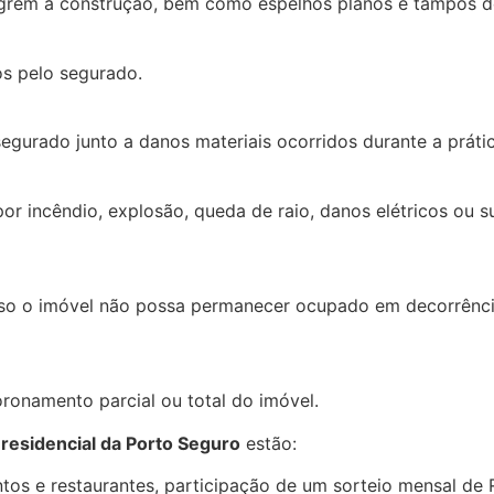
egrem a construção, bem como espelhos planos e tampos d
os pelo segurado.
gurado junto a danos materiais ocorridos durante a prática
r incêndio, explosão, queda de raio, danos elétricos ou 
aso o imóvel não possa permanecer ocupado em decorrência
onamento parcial ou total do imóvel.
residencial da Porto Seguro
estão:
tos e restaurantes, participação de um sorteio mensal de R