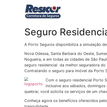
Ir
para
o
conteúdo
Seguro Residenci
A Porto Seguros disponibiliza a simulação d
Nova Odessa, Santa Barbara do Oeste, Sumaré
Nogueira, e em todas as cidades de São Paul
seguro residencial da melhor seguradora do 
Contratando o seguro para imóvel da Porto
Com o seguro residencial Porto
inclusive aos sábados, domingos 
quebrar, você solicita os serviços de um chav
Conheça agora os benefícios oferecidos pelo
tranquilidade.