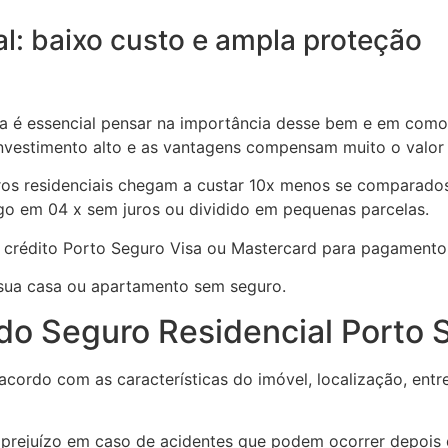
al: baixo custo e ampla proteção
a é essencial pensar na importância desse bem e em como
nvestimento alto e as vantagens compensam muito o valor
os residenciais chegam a custar 10x menos se comparados
go em 04 x sem juros ou dividido em pequenas parcelas.
 crédito Porto Seguro Visa ou Mastercard para pagamento
 sua casa ou apartamento sem seguro.
o Seguro Residencial Porto 
 acordo com as características do imóvel, localização, ent
 o prejuízo em caso de acidentes que podem ocorrer depois