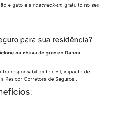
cão e gato e ainda
check-up
gratuito no seu
eguro para sua residência?
iclone ou chuva de granizo Danos
ntra responsabilidade civil, impacto de
 a Resicór Corretora de Seguros .
efícios: