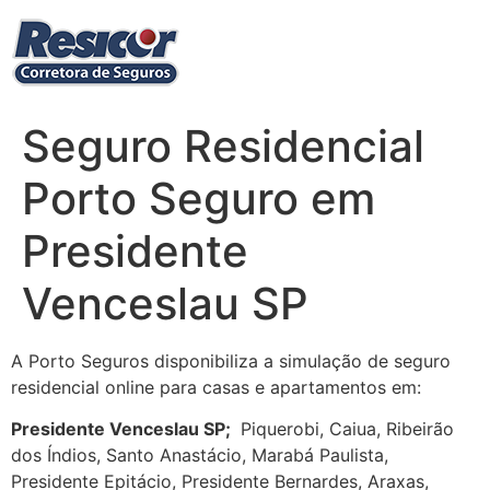
Ir
para
o
conteúdo
Seguro Residencial
Porto Seguro em
Presidente
Venceslau SP
A Porto Seguros disponibiliza a simulação de seguro
residencial online para casas e apartamentos em:
Presidente Venceslau SP
;
Piquerobi, Caiua, Ribeirão
dos Índios, Santo Anastácio, Marabá Paulista,
Presidente Epitácio, Presidente Bernardes, Araxas,