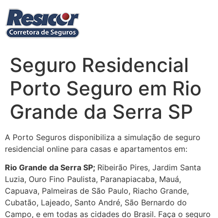
Ir
para
o
conteúdo
Seguro Residencial
Porto Seguro em Rio
Grande da Serra SP
A Porto Seguros disponibiliza a simulação de seguro
residencial online para casas e apartamentos em:
Rio Grande da Serra SP
;
Ribeirão Pires, Jardim Santa
Luzia, Ouro Fino Paulista, Paranapiacaba, Mauá,
Capuava, Palmeiras de São Paulo, Riacho Grande,
Cubatão, Lajeado, Santo André, São Bernardo do
Campo, e em todas as cidades do Brasil. Faça o seguro