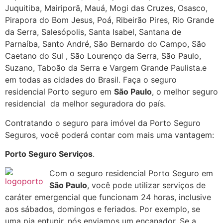
Juquitiba, Mairiporã, Mauá, Mogi das Cruzes, Osasco,
Pirapora do Bom Jesus, Poá, Ribeirão Pires, Rio Grande
da Serra, Salesópolis, Santa Isabel, Santana de
Parnaíba, Santo André, São Bernardo do Campo, São
Caetano do Sul , São Lourenço da Serra, São Paulo,
Suzano, Taboão da Serra e Vargem Grande Paulista.e
em todas as cidades do Brasil. Faça o seguro
residencial Porto seguro em
São Paulo
, o melhor seguro
residencial da melhor seguradora do país.
Contratando o seguro para imóvel da Porto Seguro
Seguros, você poderá contar com mais uma vantagem:
Porto Seguro Serviços
.
Com o seguro residencial Porto Seguro em
São Paulo
, você pode utilizar serviços de
caráter emergencial que funcionam 24 horas, inclusive
aos sábados, domingos e feriados. Por exemplo, se
uma pia entupir, nós enviamos um encanador. Se a