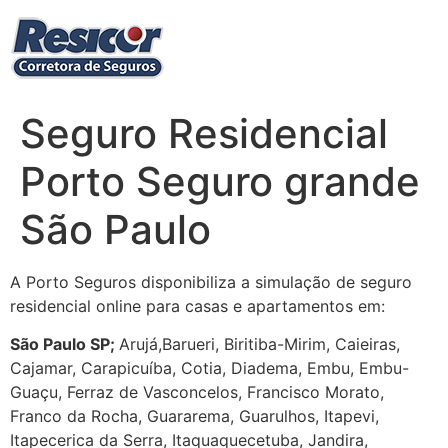
Ir
para
o
conteúdo
Seguro Residencial
Porto Seguro grande
São Paulo
A Porto Seguros disponibiliza a simulação de seguro
residencial online para casas e apartamentos em:
São Paulo SP;
Arujá,Barueri, Biritiba-Mirim, Caieiras,
Cajamar, Carapicuíba, Cotia, Diadema, Embu, Embu-
Guaçu, Ferraz de Vasconcelos, Francisco Morato,
Franco da Rocha, Guararema, Guarulhos, Itapevi,
Itapecerica da Serra, Itaquaquecetuba, Jandira,