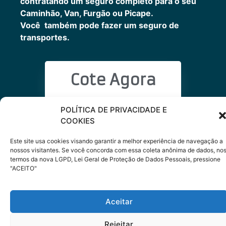
contratando um seguro completo para o seu
Caminhão, Van, Furgão ou Picape.
Você também pode fazer um seguro de
transportes.
Cote Agora
POLÍTICA DE PRIVACIDADE E
COOKIES
Com as tags
cote
,
seguro para carro
Este site usa cookies visando garantir a melhor experiência de navegação a
nossos visitantes. Se você concorda com essa coleta anônima de dados, no
termos da nova LGPD, Lei Geral de Proteção de Dados Pessoais, pressione
"ACEITO"
Aceitar
Rejeitar