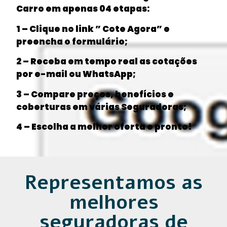
Carro em apenas 04 etapas:
1 – Clique no link ” Cote Agora” e
preencha o formulário;
2 – Receba em tempo real as cotações
por e-mail ou WhatsApp;
3 – Compare preços, benefícios e
coberturas em várias Seguradoras;
4 – Escolha a melhor oferta e pronto!
Representamos as
melhores
seguradoras de