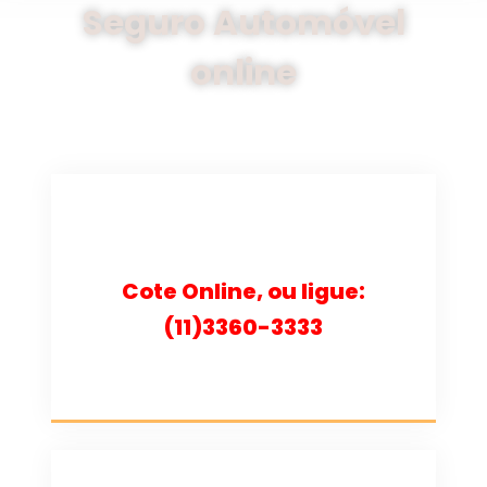
Seguro Automóvel
online
Cote Online, ou ligue:
(11)3360-3333