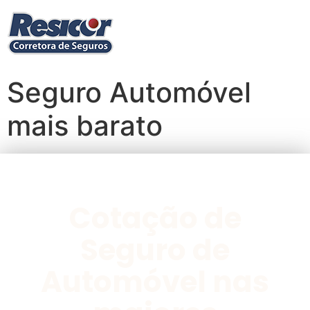
Seguro Automóvel
mais barato
Cotação de
Seguro de
Automóvel nas