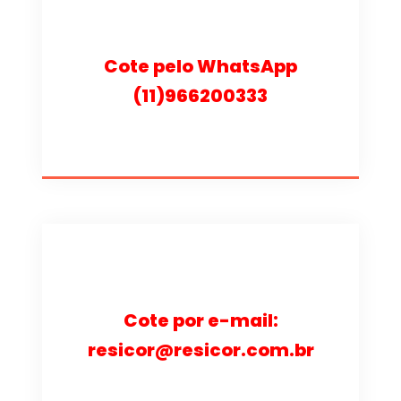
Cote pelo WhatsApp
(11)966200333
Cote por e-mail:
resicor@resicor.com.br