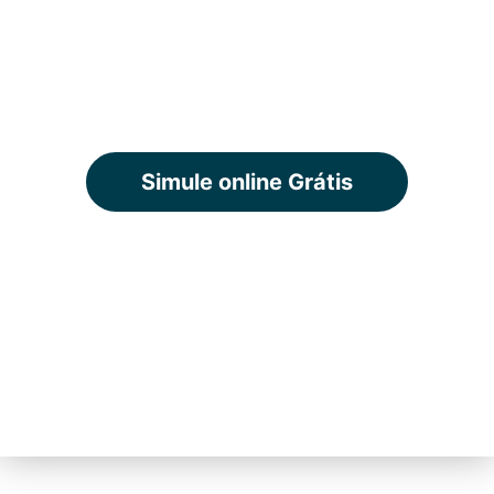
todas as regiões do
Brasil
Simule online Grátis