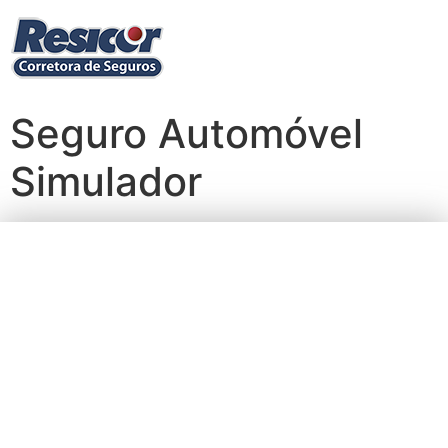
Seguro Automóvel
Simulador
Cotação de Seguro
de Automóvel nas
maiores
Seguradoras em