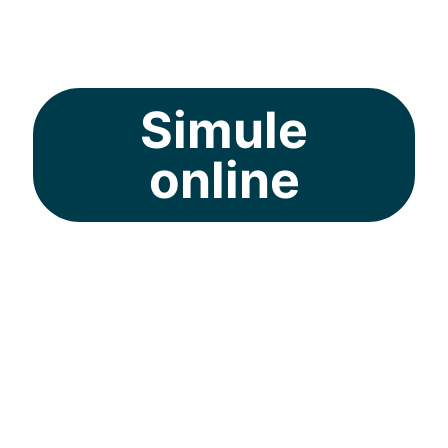
do Brasil.
Simule
online