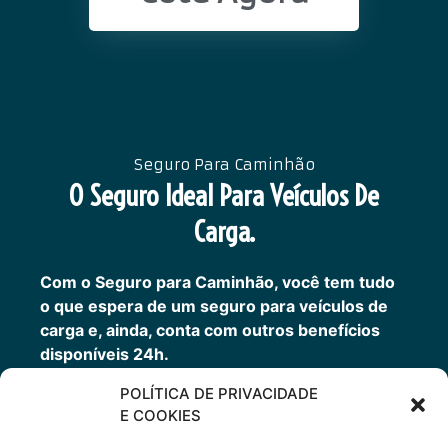
Seguro Para Caminhão
O Seguro Ideal Para Veículos De
Carga.
Com o Seguro para Caminhão, você tem tudo
o que espera de um seguro para veículos de
carga e, ainda, conta com outros benefícios
disponíveis 24h.
Transporte sua carga com mais tranquilidade,
POLÍTICA DE PRIVACIDADE
contratando um seguro completo para o seu
E COOKIES
Caminhão, Van, Furgão ou Picape.