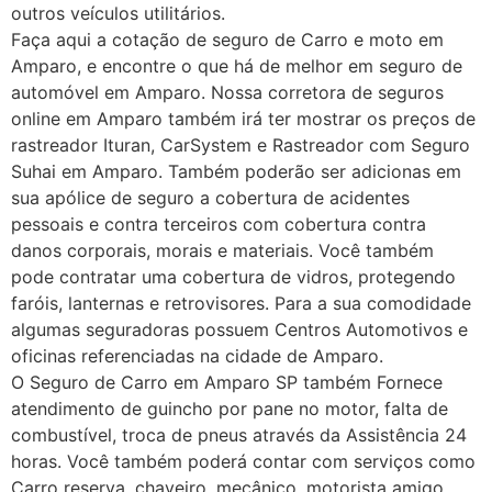
outros veículos utilitários.
Faça aqui a cotação de seguro de Carro e moto em
Amparo, e encontre o que há de melhor em seguro de
automóvel em Amparo. Nossa corretora de seguros
online em Amparo também irá ter mostrar os preços de
rastreador Ituran, CarSystem e Rastreador com Seguro
Suhai em Amparo. Também poderão ser adicionas em
sua apólice de seguro a cobertura de acidentes
pessoais e contra terceiros com cobertura contra
danos corporais, morais e materiais. Você também
pode contratar uma cobertura de vidros, protegendo
faróis, lanternas e retrovisores. Para a sua comodidade
algumas seguradoras possuem Centros Automotivos e
oficinas referenciadas na cidade de Amparo.
O Seguro de Carro em Amparo SP também Fornece
atendimento de guincho por pane no motor, falta de
combustível, troca de pneus através da Assistência 24
horas. Você também poderá contar com serviços como
Carro reserva, chaveiro, mecânico, motorista amigo,