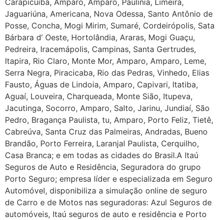
Carapicuíba, Amparo, Amparo, Paulínia, Limeira,
Jaguariúna, Americana, Nova Odessa, Santo Antônio de
Posse, Concha, Mogi Mirim, Sumaré, Cordeirópolis, Sata
Bárbara d’ Oeste, Hortolândia, Araras, Mogi Guaçu,
Pedreira, Iracemápolis, Campinas, Santa Gertrudes,
Itapira, Rio Claro, Monte Mor, Amparo, Amparo, Leme,
Serra Negra, Piracicaba, Rio das Pedras, Vinhedo, Elias
Fausto, Águas de Lindoia, Amparo, Capivari, Itatiba,
Aguaí, Louveira, Charqueada, Monte Sião, Itupeva,
Jacutinga, Socorro, Amparo, Salto, Jarinu, Jundiaí, São
Pedro, Bragança Paulista, tu, Amparo, Porto Feliz, Tietê,
Cabreúva, Santa Cruz das Palmeiras, Andradas, Bueno
Brandão, Porto Ferreira, Laranjal Paulista, Cerquilho,
Casa Branca; e em todas as cidades do Brasil.A Itaú
Seguros de Auto e Residência, Seguradora do grupo
Porto Seguro; empresa líder e especializada em Seguro
Automóvel, disponibiliza a simulação online de seguro
de Carro e de Motos nas seguradoras: Azul Seguros de
automóveis, Itaú seguros de auto e residência e Porto