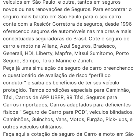
veículos em São Paulo, e outra, tantos em seguros
novos ou nas renovações de Seguros. Para encontrar o
seguro mais barato em São Paulo para o seu carro
conte com a Resicór Corretora de seguros, desde 1996
oferecendo seguros de automóveis nas maiores e mais
conceituadas seguradoras do Brasil. Cote o seguro de
carro e moto na Allianz, Azul Seguros, Bradesco,
Generali, HDI, Liberty, Mapfre, Mitsui Sumitomo, Porto
Seguro, Sompo, Tokio Marine e Zurich.
Peça já uma simulação de seguro de carro preenchendo
o questionário de avaliação de risco “perfil do
condutor” e saiba os benefícios de ter seu veículo
protegido. Temos condições especiais para Caminhão,
Táxi, Carros de APP UBER, 99 Táxi, Seguros para
Carros importados, Carros adaptados para deficientes
físicos ” Seguro de Carro para PCD”, veículos blindados,
Caminhões, Guinchos, Vans, Motos, Furgão, Pick- ups, e
outros veículos utilitários.
Faça aqui a cotação de seguro de Carro e moto em São