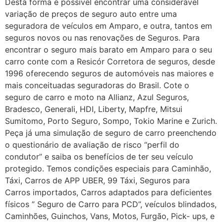
Desta forma é possível encontrar uma considerável
variação de preços de seguro auto entre uma
seguradora de veículos em Amparo, e outra, tantos em
seguros novos ou nas renovações de Seguros. Para
encontrar o seguro mais barato em Amparo para o seu
carro conte com a Resicór Corretora de seguros, desde
1996 oferecendo seguros de automóveis nas maiores e
mais conceituadas seguradoras do Brasil. Cote o
seguro de carro e moto na Allianz, Azul Seguros,
Bradesco, Generali, HDI, Liberty, Mapfre, Mitsui
Sumitomo, Porto Seguro, Sompo, Tokio Marine e Zurich.
Peça já uma simulação de seguro de carro preenchendo
o questionário de avaliação de risco “perfil do
condutor” e saiba os benefícios de ter seu veículo
protegido. Temos condições especiais para Caminhão,
Táxi, Carros de APP UBER, 99 Táxi, Seguros para
Carros importados, Carros adaptados para deficientes
físicos ” Seguro de Carro para PCD”, veículos blindados,
Caminhões, Guinchos, Vans, Motos, Furgão, Pick- ups, e