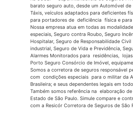
barato seguro auto, desde um Automóvel de 
Táxis, veículos adaptados para deficientes f
para portadores de deficiência física e para
Nossa empresa atua em todas as modalidades
especiais, Seguro contra Roubo, Seguro Incê
Hospitalar, Seguro de Responsabilidade Civil
industrial, Seguro de Vida e Previdência, S
Alarmes Monitorados para residências, lojas,
Porto Seguro Consórcio de Imóvel, equipament
Somos a corretora de seguros responsável 
com condições especiais para o militar da At
Brasileira; e seus dependentes legais em todo 
Também somos referência na elaboração de o
Estado de São Paulo. Simule compare e cont
com a Resicór Corretora de Seguros de São P