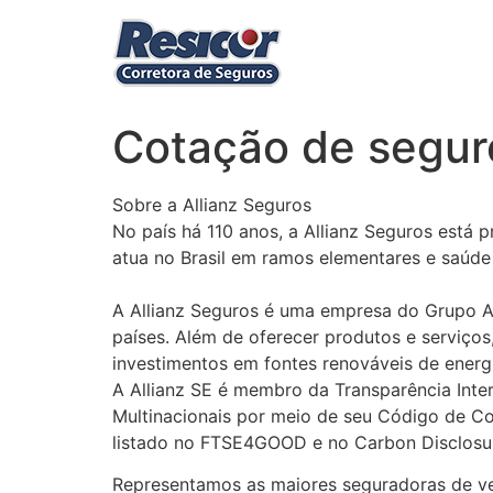
Ir
para
o
conteúdo
Cotação de seguro
Sobre a Allianz Seguros
No país há 110 anos, a Allianz Seguros está p
atua no Brasil em ramos elementares e saúde
A Allianz Seguros é uma empresa do Grupo A
países. Além de oferecer produtos e serviços
investimentos em fontes renováveis de energ
A Allianz SE é membro da Transparência Inte
Multinacionais por meio de seu Código de Co
listado no FTSE4GOOD e no Carbon Disclosur
Representamos as maiores seguradoras de veí