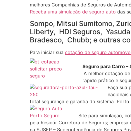
melhores Companhias de Seguros de Automó
Receba uma simulação de seguro auto
das se
Sompo, Mitsui Sumitomo, Zuric
Liberty, HDI Seguros, Yasuda 
Bradesco, Chubb; e outras co
Para iniciar sua
cotação de seguro automóve
Seguro para Carro –
A melhor cotação de
rápido prático e segu
Faça sua p
nacionais 
total segurança e garantia do sistema Porto 
Site para simulação, c
pela Resicór Corretora de Seguros; empresa 
na SUSEP – Superintendência de Seguros Pri