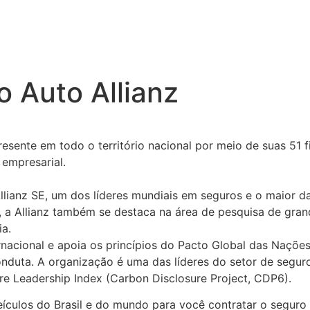
 Auto Allianz
resente em todo o território nacional por meio de suas 51 f
 empresarial.
llianz SE, um dos líderes mundiais em seguros e o maior 
, a Allianz também se destaca na área de pesquisa de grand
ia.
rnacional e apoia os princípios do Pacto Global das Naçõe
nduta. A organização é uma das líderes do setor de segur
e Leadership Index (Carbon Disclosure Project, CDP6).
culos do Brasil e do mundo para você contratar o seguro