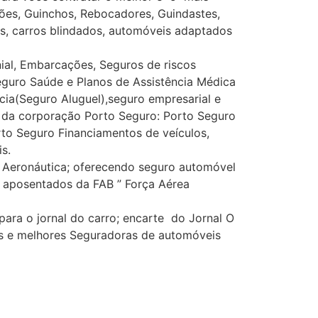
ões, Guinchos, Rebocadores, Guindastes,
tes, carros blindados, automóveis adaptados
al, Embarcações, Seguros de riscos
eguro Saúde e Planos de Assistência Médica
ícia(Seguro Aluguel),seguro empresarial e
os da corporação Porto Seguro: Porto Seguro
rto Seguro Financiamentos de veículos,
s.
Aeronáutica; oferecendo seguro automóvel
 e aposentados da FAB ” Força Aérea
ra o jornal do carro; encarte do Jornal O
es e melhores Seguradoras de automóveis