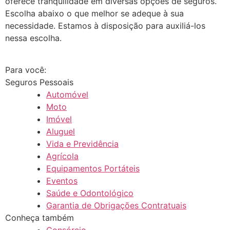
oferece tranquilidade em diversas opções de seguros.
Escolha abaixo o que melhor se adeque à sua
necessidade. Estamos à disposição para auxiliá-los
nessa escolha.
Para você:
Seguros Pessoais
Automóvel
Moto
Imóvel
Aluguel
Vida e Previdência
Agrícola
Equipamentos Portáteis
Eventos
Saúde e Odontológico
Garantia de Obrigações Contratuais
Conheça também