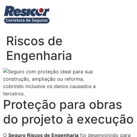
Ir
para
o
conteúdo
Riscos de
Engenharia
Proteção para obras
do projeto à execução
O
Seguro Riscos de Engenharia
foi desenvolvido para