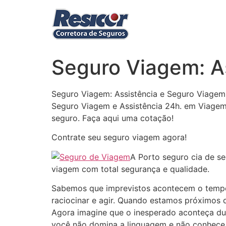
Ir
para
o
conteúdo
Seguro Viagem: As
Seguro Viagem: Assistência e Seguro Viagem 
Seguro Viagem e Assistência 24h. em Viagem I
seguro. Faça aqui uma cotação!
Contrate seu seguro viagem agora!
A Porto seguro cia de se
viagem com total segurança e qualidade.
Sabemos que imprevistos acontecem o tempo 
raciocinar e agir. Quando estamos próximos 
Agora imagine que o inesperado aconteça du
você não domina a linguagem e não conhece 