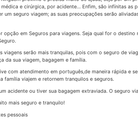
dica e cirúrgica, por acidente… Enfim, são infínitas as p
r um seguro viagem; as suas preocupações serão aliviadas
 opção em Seguros para viagens. Seja qual for o destino n
Seguro.
 viagens serão mais tranquilas, pois com o seguro de vi
ça da sua viagem, bagagem e família.
lusive com atendimento em português,de maneira rápida 
a família viajem e retornem tranquilos e seguros.
 um acidente ou tiver sua bagagem extraviada. O seguro vi
to mais seguro e tranquilo!
tes pessoais