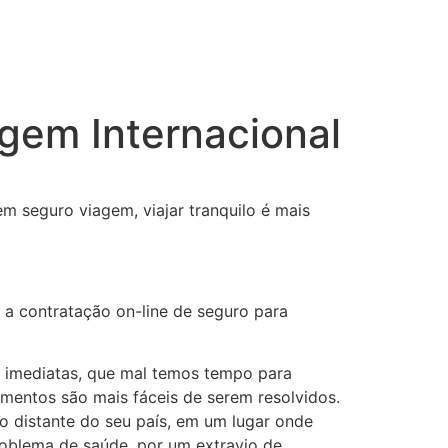
gem Internacional
m seguro viagem, viajar tranquilo é mais
 a contratação on-line de seguro para
 imediatas, que mal temos tempo para
imentos são mais fáceis de serem resolvidos.
 distante do seu país, em um lugar onde
oblema de saúde, por um extravio de