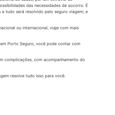
ossíbilidades das necessidades de socorro. É
 e tudo será resolvido pelo seguro viagem; e
acional ou internacional, viaje com mais
agem Porto Seguro, você pode contar com
e sem complicações, com acompanhamento do
agem resolve tudo isso para você.