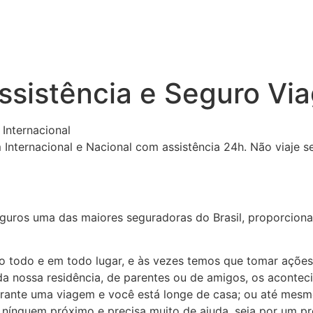
sistência e Seguro Via
Internacional
nternacional e Nacional com assistência 24h. Não viaje se
guros uma das maiores seguradoras do Brasil, proporciona
todo e em todo lugar, e às vezes temos que tomar ações
da nossa residência, de parentes ou de amigos, os acontec
rante uma viagem e você está longe de casa; ou até mesmo
nínguem próximo e precisa muito de ajuda, seja por um pr