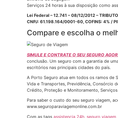
Serviços 24 horas à sua disposição como assi
Lei Federal – 12.741 – 08/12/2012 – TR
CNPJ: 61.198.164/0001-60, COFINS: 4% / PI
Compare e escolha o melh
SIMULE E CONTRATE O SEU SEGURO AGOR
conclusão. Um seguro com a garantia de uma
escritórios nas principais cidades do país.
A Porto Seguro atua em todos os ramos de Seg
Vida e Transportes, Previdência, Consórcio 
Crédito, Proteção e Monitoramento, Serviço
Para saber o custo do seu seguro viagem, ac
www.seguroparaviagemonline.com.br
Com as tags
assistencia 24h
,
seguro viagem