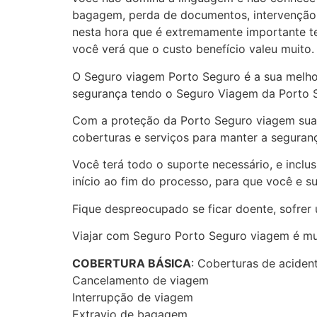
bagagem, perda de documentos, intervenção mé
nesta hora que é extremamente importante te
você verá que o custo benefício valeu muito.
O Seguro viagem Porto Seguro é a sua melhor
segurança tendo o Seguro Viagem da Porto 
Com a proteção da Porto Seguro viagem suas
coberturas e serviços para manter a seguran
Você terá todo o suporte necessário, e inc
início ao fim do processo, para que você e su
Fique despreocupado se ficar doente, sofrer
Viajar com Seguro Porto Seguro viagem é mui
COBERTURA BÁSICA
: Coberturas de aciden
Cancelamento de viagem
Interrupção de viagem
Extravio de bagagem