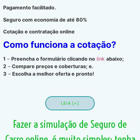
Pagamento facilitado.
Seguro com economia de até 80%
Cotação e contratação online
Como funciona a cotação?
1
–
Preencha o formulário clicando no
link
abaixo;
2
–
Compare preços e coberturas; e.
3
–
Escolha a melhor oferta e pronto!
LEIA [+]
Fazer a simulação de Seguro de
Carro online, é muito simples; tenha