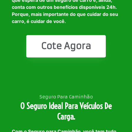
que espera de um seguro de carro e, ainda,
conta com outros benefícios disponíveis 24h.
Porque, mais importante do que cuidar do seu
carro, é cuidar de você.
Cote Agora
Seguro Para Caminhão
O Seguro Ideal Para Veículos De
Carga.
Com o Seguro para Caminhão, você tem tudo