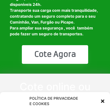
disponíveis 24h.
Transporte sua carga com mais tranquilidade,
contratando um seguro completo para o seu
Caminhão, Van, Furgão ou Picape.
Para ampliar sua segurança , você também
pode fazer um seguro de transportes.
Cote Agora
Cote online ou
peça via
POLÍTICA DE PRIVACIDADE
E COOKIES
WhatsApp