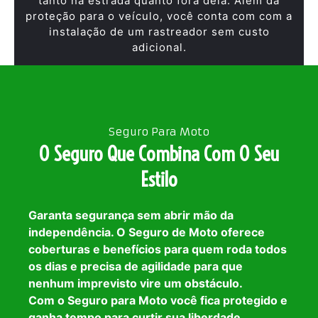
tanto na estrada quanto fora dela. Além da
proteção para o veículo, você conta com com a
instalação de um rastreador sem custo
adicional.
Seguro Para Moto
O Seguro Que Combina Com O Seu
Estilo
Garanta segurança sem abrir mão da
independência. O Seguro de Moto oferece
coberturas e benefícios para quem roda todos
os dias e precisa de agilidade para que
nenhum imprevisto vire um obstáculo.
Com o Seguro para Moto você fica protegido e
ganha tempo para curtir sua liberdade.