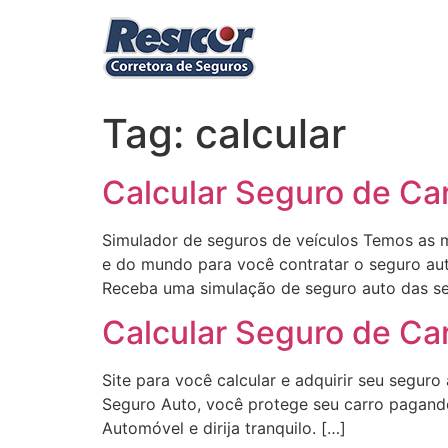
Ir
para
o
conteúdo
Tag:
calcular
Calcular Seguro de Ca
Simulador de seguros de veículos Temos as 
e do mundo para você contratar o seguro au
Receba uma simulação de seguro auto das se
Calcular Seguro de Ca
Site para você calcular e adquirir seu segu
Seguro Auto, você protege seu carro pagando
Automóvel e dirija tranquilo. […]