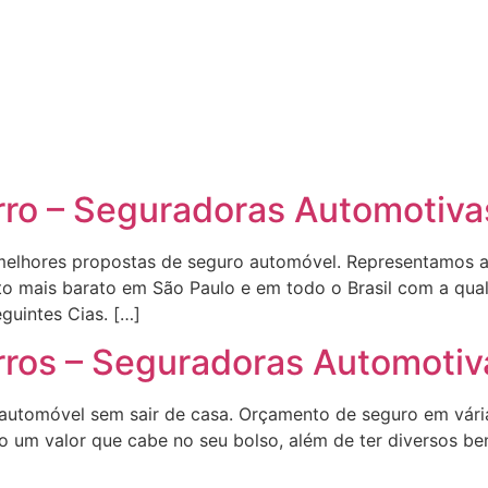
rro – Seguradoras Automotiva
melhores propostas de seguro automóvel. Representamos as
to mais barato em São Paulo e em todo o Brasil com a qu
guintes Cias. […]
rros – Seguradoras Automotiv
ro automóvel sem sair de casa. Orçamento de seguro em vár
 um valor que cabe no seu bolso, além de ter diversos ben