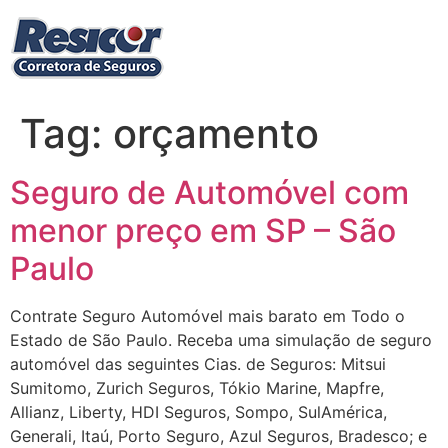
Ir
para
o
conteúdo
Tag:
orçamento
Seguro de Automóvel com
menor preço em SP – São
Paulo
Contrate Seguro Automóvel mais barato em Todo o
Estado de São Paulo. Receba uma simulação de seguro
automóvel das seguintes Cias. de Seguros: Mitsui
Sumitomo, Zurich Seguros, Tókio Marine, Mapfre,
Allianz, Liberty, HDI Seguros, Sompo, SulAmérica,
Generali, Itaú, Porto Seguro, Azul Seguros, Bradesco; e