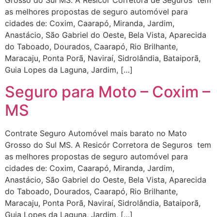
Grosso do Sul MS. A Resicór Corretora de Seguros tem
as melhores propostas de seguro automóvel para
cidades de: Coxim, Caarapó, Miranda, Jardim,
Anastácio, São Gabriel do Oeste, Bela Vista, Aparecida
do Taboado, Dourados, Caarapó, Rio Brilhante,
Maracaju, Ponta Porã, Naviraí, Sidrolândia, Bataiporã,
Guia Lopes da Laguna, Jardim, […]
Seguro para Moto – Coxim –
MS
Contrate Seguro Automóvel mais barato no Mato
Grosso do Sul MS. A Resicór Corretora de Seguros tem
as melhores propostas de seguro automóvel para
cidades de: Coxim, Caarapó, Miranda, Jardim,
Anastácio, São Gabriel do Oeste, Bela Vista, Aparecida
do Taboado, Dourados, Caarapó, Rio Brilhante,
Maracaju, Ponta Porã, Naviraí, Sidrolândia, Bataiporã,
Guia Lopes da Laguna, Jardim, […]