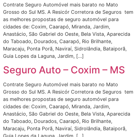
Contrate Seguro Automóvel mais barato no Mato
Grosso do Sul MS. A Resicór Corretora de Seguros tem
as melhores propostas de seguro automóvel para
cidades de: Coxim, Caarapó, Miranda, Jardim,
Anastácio, São Gabriel do Oeste, Bela Vista, Aparecida
do Taboado, Dourados, Caarapó, Rio Brilhante,
Maracaju, Ponta Porã, Naviraí, Sidrolândia, Bataiporã,
Guia Lopes da Laguna, Jardim, […]
Seguro Auto – Coxim – MS
Contrate Seguro Automóvel mais barato no Mato
Grosso do Sul MS. A Resicór Corretora de Seguros tem
as melhores propostas de seguro automóvel para
cidades de: Coxim, Caarapó, Miranda, Jardim,
Anastácio, São Gabriel do Oeste, Bela Vista, Aparecida
do Taboado, Dourados, Caarapó, Rio Brilhante,
Maracaju, Ponta Porã, Naviraí, Sidrolândia, Bataiporã,
Guia Lopes da Laguna, Jardim, […]