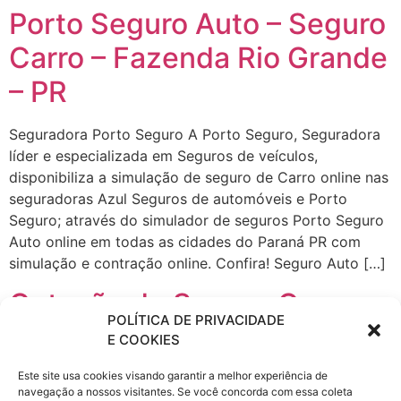
Porto Seguro Auto – Seguro
Carro – Fazenda Rio Grande
– PR
Seguradora Porto Seguro A Porto Seguro, Seguradora
líder e especializada em Seguros de veículos,
disponibiliza a simulação de seguro de Carro online nas
seguradoras Azul Seguros de automóveis e Porto
Seguro; através do simulador de seguros Porto Seguro
Auto online em todas as cidades do Paraná PR com
simulação e contração online. Confira! Seguro Auto […]
Cotação de Seguro Carro –
POLÍTICA DE PRIVACIDADE
Seguro Auto
E COOKIES
Este site usa cookies visando garantir a melhor experiência de
Contrate Seguro Automóvel mais barato em São Paulo,
navegação a nossos visitantes. Se você concorda com essa coleta