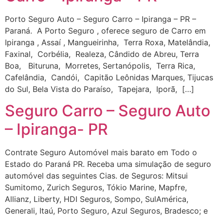
Porto Seguro Auto – Seguro Carro – Ipiranga – PR –
Paraná. A Porto Seguro , oferece seguro de Carro em
Ipiranga , Assaí , Mangueirinha, Terra Roxa, Matelândia,
Faxinal, Corbélia, Realeza, Cândido de Abreu, Terra
Boa, Bituruna, Morretes, Sertanópolis, Terra Rica,
Cafelândia, Candói, Capitão Leônidas Marques, Tijucas
do Sul, Bela Vista do Paraíso, Tapejara, Iporã, […]
Seguro Carro – Seguro Auto
– Ipiranga- PR
Contrate Seguro Automóvel mais barato em Todo o
Estado do Paraná PR. Receba uma simulação de seguro
automóvel das seguintes Cias. de Seguros: Mitsui
Sumitomo, Zurich Seguros, Tókio Marine, Mapfre,
Allianz, Liberty, HDI Seguros, Sompo, SulAmérica,
Generali, Itaú, Porto Seguro, Azul Seguros, Bradesco; e