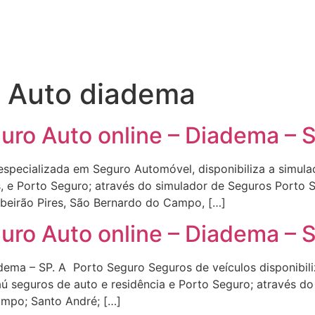
o Auto diadema
uro Auto online – Diadema – 
especializada em Seguro Automóvel, disponibiliza a simul
, e Porto Seguro; através do simulador de Seguros Porto 
Ribeirão Pires, São Bernardo do Campo, […]
uro Auto online – Diadema – 
ema – SP. A Porto Seguro Seguros de veículos disponibili
ú seguros de auto e residência e Porto Seguro; através d
mpo; Santo André; […]