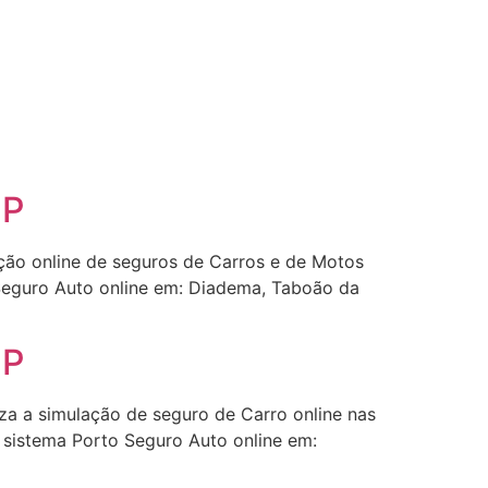
SP
ação online de seguros de Carros e de Motos
Seguro Auto online em: Diadema, Taboão da
SP
za a simulação de seguro de Carro online nas
o sistema Porto Seguro Auto online em: