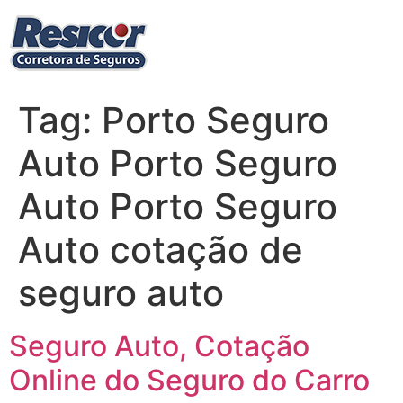
Ir
para
o
conteúdo
Tag:
Porto Seguro
Auto Porto Seguro
Auto Porto Seguro
Auto cotação de
seguro auto
Seguro Auto, Cotação
Online do Seguro do Carro