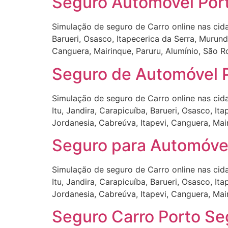
Seguro Automóvel Port
Simulação de seguro de Carro online nas cida
Barueri, Osasco, Itapecerica da Serra, Murundu
Canguera, Mairinque, Paruru, Alumínio, São R
Seguro de Automóvel P
Simulação de seguro de Carro online nas cidad
Itu, Jandira, Carapicuíba, Barueri, Osasco, It
Jordanesia, Cabreúva, Itapevi, Canguera, Mai
Seguro para Automóvel
Simulação de seguro de Carro online nas cidad
Itu, Jandira, Carapicuíba, Barueri, Osasco, It
Jordanesia, Cabreúva, Itapevi, Canguera, Mai
Seguro Carro Porto Seg