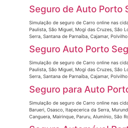
Seguro de Auto Porto S
Simulação de seguro de Carro online nas cidad
Paulista, São Miguel, Mogi das Cruzes, São Lo
Serra, Santana de Parnaíba, Cajamar, Polvilho
Seguro Auto Porto Segu
Simulação de seguro de Carro online nas cidad
Paulista, São Miguel, Mogi das Cruzes, São Lo
Serra, Santana de Parnaíba, Cajamar, Polvilho
Seguro para Auto Porto
Simulação de seguro de Carro online nas cida
Barueri, Osasco, Itapecerica da Serra, Murundu
Canguera, Mairinque, Paruru, Alumínio, São R