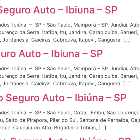
eguro Auto – Ibiuna – SP
es: Ibiúna – SP – São Paulo, Mairiporã – SP, Jundiaí, Atiba
urenço da Serra, Itatiba, Itu, Jandira, Carapicuíba, Barueri
, Jordanesia, Caieiras, Cabreuva, Itapevi, Canguera, […]
ro Auto – Ibiuna – SP
es: Ibiúna – SP – São Paulo, Mairiporã – SP, Jundiaí, Atiba
urenço da Serra, Itatiba, Itu, Jandira, Carapicuíba, Barueri
, Jordanesia, Caieiras, Cabreuva, Itapevi, Canguera, […]
 Seguro Auto – Ibiúna – SP
des: Ibiúna – SP – São Paulo, Cotia, Embu, São Lourenço da 
, Salto de Pirapora, Pilar do Sul, Santana de Parnaíba, Caj
oque, Caucaia do Alto, Brigadeiro Tobias, […]