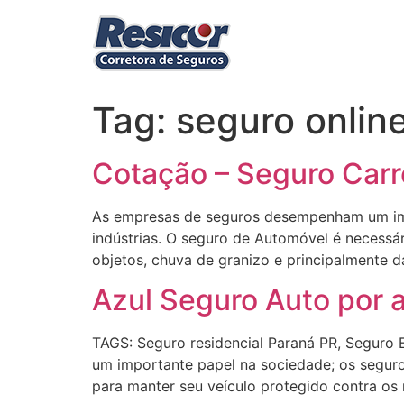
Ir
para
o
conteúdo
Tag:
seguro onlin
Cotação – Seguro Carro
As empresas de seguros desempenham um impo
indústrias. O seguro de Automóvel é necessár
objetos, chuva de granizo e principalmente d
Azul Seguro Auto por a
TAGS: Seguro residencial Paraná PR, Seguro
um importante papel na sociedade; os seguro
para manter seu veículo protegido contra os