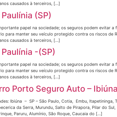
anos causados à terceiros, […]
Paulínia (SP)
rtante papel na sociedade; os seguros podem evitar a f
io para manter seu veículo protegido contra os riscos de 
anos causados à terceiros, […]
Paulínia -(SP)
rtante papel na sociedade; os seguros podem evitar a f
io para manter seu veículo protegido contra os riscos de 
anos causados à terceiros, […]
ro Porto Seguro Auto – Ibiún
es: Ibiúna – SP – São Paulo, Cotia, Embu, Itapetininga, Ta
apecerica da Serra, Murundu, Salto de Pirapora, Pilar do Sul
rinque, Paruru, Alumínio, São Roque, Caucaia do […]