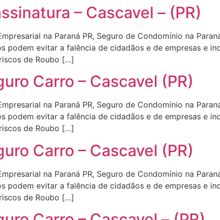
ssinatura – Cascavel – (PR)
 Empresarial na Paraná PR, Seguro de Condomínio na Par
s podem evitar a falência de cidadãos e de empresas e in
 riscos de Roubo […]
guro Carro – Cascavel (PR)
 Empresarial na Paraná PR, Seguro de Condomínio na Par
s podem evitar a falência de cidadãos e de empresas e in
 riscos de Roubo […]
guro Carro – Cascavel (PR)
 Empresarial na Paraná PR, Seguro de Condomínio na Par
s podem evitar a falência de cidadãos e de empresas e in
 riscos de Roubo […]
uro Carro – Cascavel – (PR)