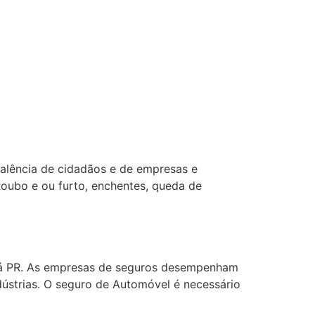
alência de cidadãos e de empresas e
Roubo e ou furto, enchentes, queda de
aná PR. As empresas de seguros desempenham
dústrias. O seguro de Automóvel é necessário