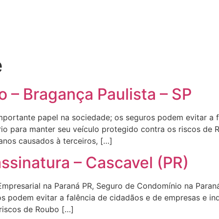
e
 – Bragança Paulista – SP
rtante papel na sociedade; os seguros podem evitar a f
io para manter seu veículo protegido contra os riscos de 
anos causados à terceiros, […]
ssinatura – Cascavel (PR)
 Empresarial na Paraná PR, Seguro de Condomínio na Par
s podem evitar a falência de cidadãos e de empresas e in
 riscos de Roubo […]