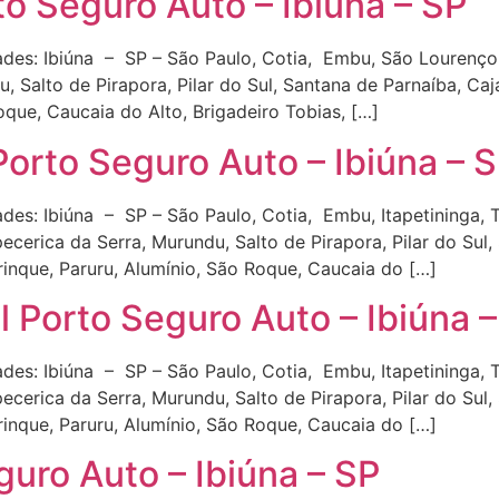
o Seguro Auto – Ibiúna – SP
des: Ibiúna – SP – São Paulo, Cotia, Embu, São Lourenço da 
, Salto de Pirapora, Pilar do Sul, Santana de Parnaíba, Caj
oque, Caucaia do Alto, Brigadeiro Tobias, […]
orto Seguro Auto – Ibiúna – 
es: Ibiúna – SP – São Paulo, Cotia, Embu, Itapetininga, Ta
apecerica da Serra, Murundu, Salto de Pirapora, Pilar do Sul
rinque, Paruru, Alumínio, São Roque, Caucaia do […]
 Porto Seguro Auto – Ibiúna –
es: Ibiúna – SP – São Paulo, Cotia, Embu, Itapetininga, Ta
apecerica da Serra, Murundu, Salto de Pirapora, Pilar do Sul
rinque, Paruru, Alumínio, São Roque, Caucaia do […]
uro Auto – Ibiúna – SP