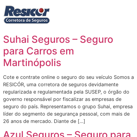
Ir
para
o
conteúdo
Suhai Seguros – Seguro
para Carros em
Martinópolis
Cote e contrate online o seguro do seu veículo Somos a
RESICÓR, uma corretora de seguros devidamente
regularizada e regulamentada pela SUSEP, o órgão do
governo responsável por fiscalizar as empresas de
seguro do país. Representamos o grupo Suhai, empresa
líder do segmento de segurança pessoal, com mais de
26 anos de mercado. Diante de […]
Azul Seguros – Seguro para