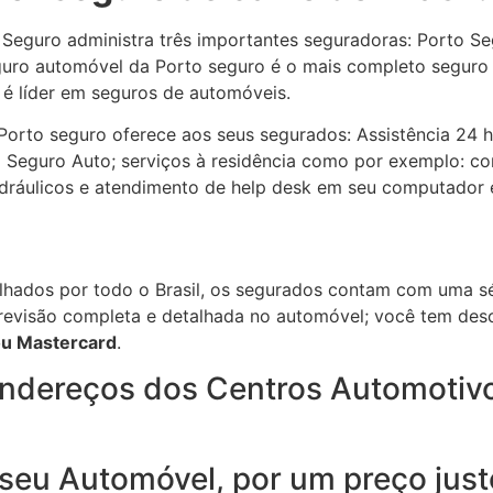
Seguro administra três importantes seguradoras: Porto Seg
guro automóvel da Porto seguro é o mais completo seguro 
 é líder em seguros de automóveis.
Porto seguro oferece aos seus segurados: Assistência 24 
 Seguro Auto; serviços à residência como por exemplo: co
hidráulicos e atendimento de help desk em seu computador 
hados por todo o Brasil, os segurados contam com uma sé
a revisão completa e detalhada no automóvel; você tem des
ou Mastercard
.
endereços dos Centros Automotiv
 seu Automóvel, por um preço just