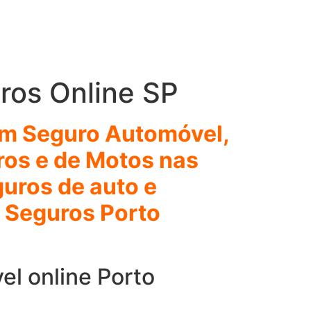
ros Online SP
 em Seguro Automóvel,
rros e de Motos nas
uros de auto e
e Seguros Porto
el online Porto