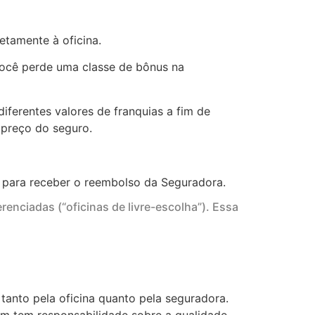
etamente à oficina.
você perde uma classe de bônus na
iferentes valores de franquias a fim de
 preço do seguro.
os para receber o reembolso da Seguradora.
renciadas (“oficinas de livre-escolha”). Essa
tanto pela oficina quanto pela seguradora.
m tem responsabilidade sobre a qualidade