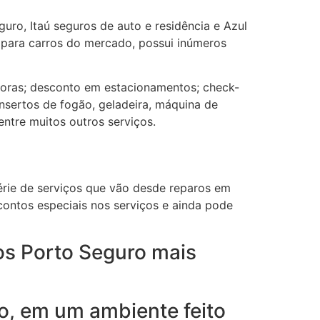
uro, Itaú seguros de auto e residência e Azul
para carros do mercado, possui inúmeros
horas; desconto em estacionamentos; check-
nsertos de fogão, geladeira, máquina de
entre muitos outros serviços.
rie de serviços que vão desde reparos em
contos especiais nos serviços e ainda pode
os Porto Seguro mais
o, em um ambiente feito