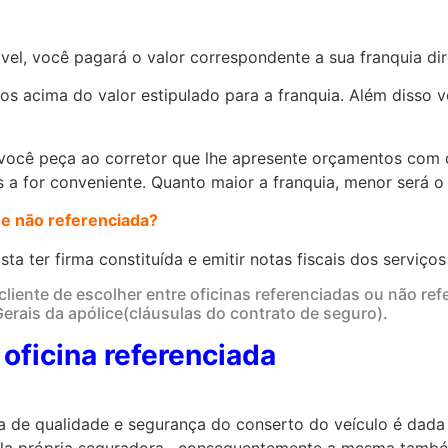
vel, você pagará o valor correspondente a sua franquia dir
os acima do valor estipulado para a franquia. Além disso 
você peça ao corretor que lhe apresente orçamentos com d
 a for conveniente. Quanto maior a franquia, menor será o
 e não referenciada?
sta ter firma constituída e emitir notas fiscais dos serviç
cliente de escolher entre oficinas referenciadas ou não refe
rais da apólice(cláusulas do contrato de seguro).
oficina referenciada
ia de qualidade e segurança do conserto do veículo é dada 
ela própria seguradora, consequentemente a mesma també