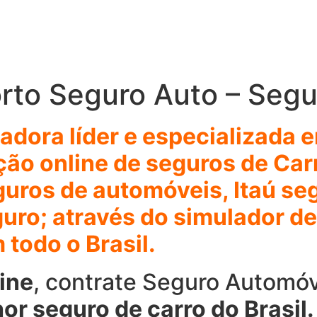
rto Seguro Auto – Segu
adora líder e especializada
ação online de seguros de Ca
uros de automóveis, Itaú seg
guro; através do simulador d
todo o Brasil.
ine
, contrate Seguro Automóv
hor seguro de carro do Brasil.