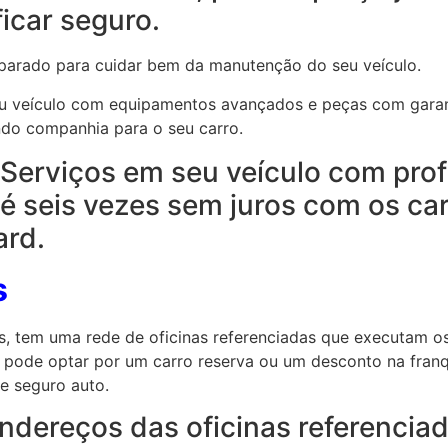
icar seguro.
parado para cuidar bem da manutenção do seu veículo.
seu veículo com equipamentos avançados e peças com garan
ndo companhia para o seu carro.
 Serviços em seu veículo com prof
é seis vezes sem juros com os ca
ard.
s
s, tem uma rede de oficinas referenciadas que executam o
a pode optar por um carro reserva ou um desconto na fran
e seguro auto.
ndereços das oficinas referencia