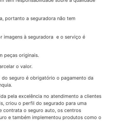
na, portanto a seguradora não tem
or imagens à seguradora e o serviço é
 peças originais.
rcelar o valor.
io do seguro é obrigatório o pagamento da
nquia.
da pela excelência no atendimento a clientes
s, criou o perfil do segurado para uma
e contrata o seguro auto, os centros
Seguro e também implementou produtos como o