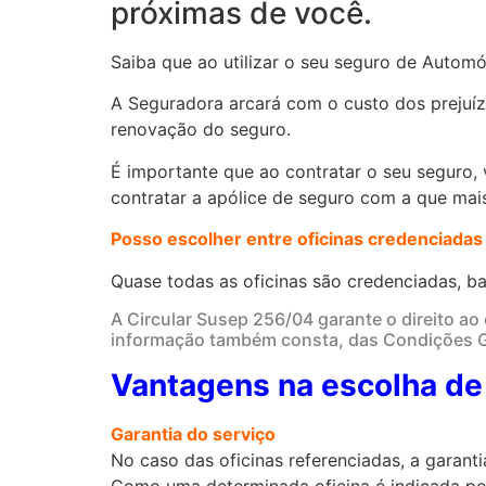
próximas de você.
Saiba que ao utilizar o seu seguro de Automó
A Seguradora arcará com o custo dos prejuíz
renovação do seguro.
É importante que ao contratar o seu seguro, 
contratar a apólice de seguro com a que mais
Posso escolher entre oficinas credenciadas
Quase todas as oficinas são credenciadas, ba
A Circular Susep 256/04 garante o direito ao 
informação também consta, das Condições Ge
Vantagens na escolha de 
Garantia do serviço
No caso das oficinas referenciadas, a garant
Como uma determinada oficina é indicada p