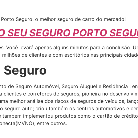
.
 Porto Seguro, o melhor seguro de carro do mercado!
 O SEU SEGURO PORTO SEG
les. Você levará apenas alguns minutos para a conclusão.
milhões de clientes e com escritórios nas principais cidad
o Seguro
to de Seguro Automóvel, Seguro Aluguel e Residência ; ent
 clientes e corretores de seguros, pioneira no desenvolvi
uma melhor análise dos riscos de seguros de veículos, lan
a o seguro auto; criou também os centros automotivos e cen
e também implementou produtos como o cartão de crédito 
Conecta(MVNO), entre outros.