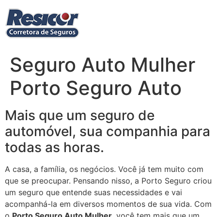
Ir
para
o
conteúdo
Seguro Auto Mulher
Porto Seguro Auto
Mais que um seguro de
automóvel, sua companhia para
todas as horas.
A casa, a família, os negócios. Você já tem muito com
que se preocupar. Pensando nisso, a Porto Seguro criou
um seguro que entende suas necessidades e vai
acompanhá-la em diversos momentos de sua vida. Com
o
Porto Seguro Auto Mulher
, você tem mais que um