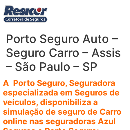
Ir
para
o
conteúdo
Porto Seguro Auto –
Seguro Carro – Assis
– São Paulo – SP
A Porto Seguro, Seguradora
especializada em Seguros de
veículos, disponibiliza a
simulação de seguro de Carro
online nas seguradoras Azul