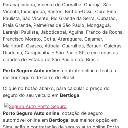
Paranapiacaba, Vicente de Carvalho, Guarujá, São
Vicente,Taiacupeba, Santos, Biritiba-Ussu, Ouro Fino
Paulista, São Vicente, Rio Grande da Serra, Cubatão,
Praia Grande, Palmeiras de São Paulo, Mongaguá,
Laranjal Paulista, Jaboticabal, Agulha, Franco da Rocha,
Francisco Morato, Cotia, Araraquara, Cajamar,
Mairiporã, Osasco, Atibaia, Guarulhos, Barueri, Caieiras,
Diadema, Carapicuíba – São Paulo SP; e em todas as
cidades do Estado de São Paulo e do Brasil.
Porto Seguro Auto online
, contrate online e tenha o
melhor seguro de carro do Brasil.
Clique no botão abaixo, para calcular o preço do
seguro do seu veículo em
Bertioga
Porto Seguro Auto online
, cotação de seguro
automóvel online em
Bertioga
,
sua melhor opção em
Simulação e contratação de seguro auto online Porto