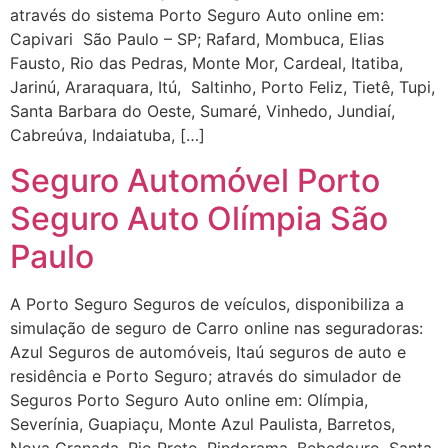
através do sistema Porto Seguro Auto online em:
Capivari São Paulo – SP; Rafard, Mombuca, Elias
Fausto, Rio das Pedras, Monte Mor, Cardeal, Itatiba,
Jarinú, Araraquara, Itú, Saltinho, Porto Feliz, Tietê, Tupi,
Santa Barbara do Oeste, Sumaré, Vinhedo, Jundiaí,
Cabreúva, Indaiatuba, […]
Seguro Automóvel Porto
Seguro Auto Olímpia São
Paulo
A Porto Seguro Seguros de veículos, disponibiliza a
simulação de seguro de Carro online nas seguradoras:
Azul Seguros de automóveis, Itaú seguros de auto e
residência e Porto Seguro; através do simulador de
Seguros Porto Seguro Auto online em: Olímpia,
Severínia, Guapiaçu, Monte Azul Paulista, Barretos,
Nova Granada, Rio Preto, Pindorama, Bebedouro, Santa