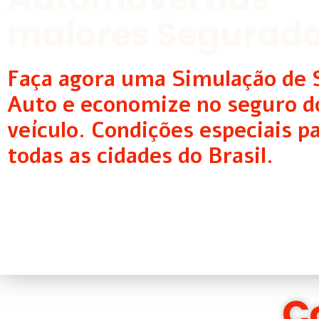
maiores Segurad
Faça agora uma Simulação de 
Auto e economize no seguro d
veículo. Condições especiais p
todas as cidades do Brasil.
C