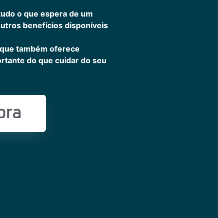
tudo o que espera de um
outros benefícios disponíveis
 que também oferece
ortante do que cuidar do seu
ora