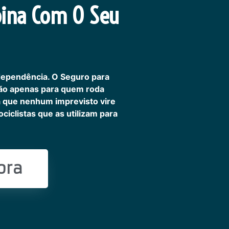
ina Com O Seu
dependência. O Seguro para
não apenas para quem roda
ra que nenhum imprevisto vire
iclistas que as utilizam para
ora