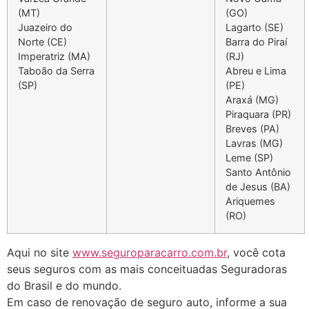
(MT)
(GO)
Juazeiro do
Lagarto (SE)
Norte (CE)
Barra do Piraí
Imperatriz (MA)
(RJ)
Taboão da Serra
Abreu e Lima
(SP)
(PE)
Araxá (MG)
Piraquara (PR)
Breves (PA)
Lavras (MG)
Leme (SP)
Santo Antônio
de Jesus (BA)
Ariquemes
(RO)
Aqui no site
www.seguroparacarro.com.br
, você cota
seus seguros com as mais conceituadas Seguradoras
do Brasil e do mundo.
Em caso de renovação de seguro auto, informe a sua