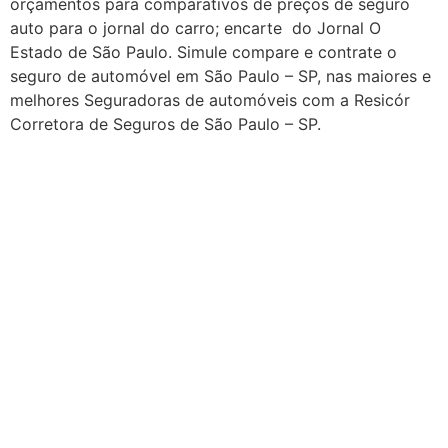
orçamentos para comparativos de preços de seguro
auto para o jornal do carro; encarte do Jornal O
Estado de São Paulo. Simule compare e contrate o
seguro de automóvel em São Paulo – SP, nas maiores e
melhores Seguradoras de automóveis com a Resicór
Corretora de Seguros de São Paulo – SP.
Seguro automovel + Seguro Auto + Corretora de
Seguro + Corretora de Seguro Carro + Corretora de
Seguros em São Paulo +Corretora de Seguro +
Corretora de Seguro, Preço de seguro auto em são
paulo + Corretora de Seguro Porto Seguro+ Corretora