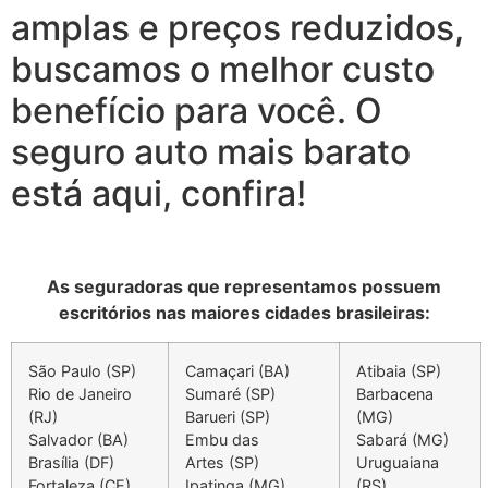
amplas e preços reduzidos,
buscamos o melhor custo
benefício para você. O
seguro auto mais barato
está aqui, confira!
As seguradoras que representamos possuem
escritórios nas maiores cidades brasileiras:
São Paulo (SP)
Camaçari (BA)
Atibaia (SP)
Rio de Janeiro
Sumaré (SP)
Barbacena
(RJ)
Barueri (SP)
(MG)
Salvador (BA)
Embu
das
Sabará (MG)
Brasília (DF)
Artes
(SP)
Uruguaiana
Fortaleza (CE)
Ipatinga (MG)
(RS)