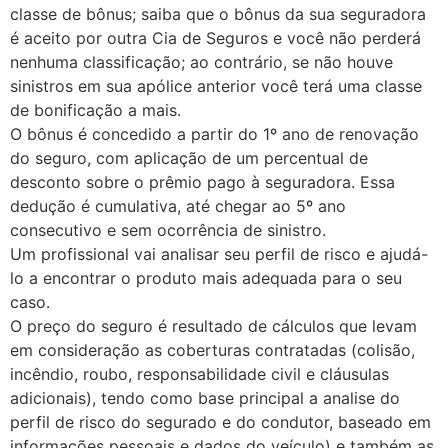
classe de bônus; saiba que o bônus da sua seguradora
é aceito por outra Cia de Seguros e você não perderá
nenhuma classificação; ao contrário, se não houve
sinistros em sua apólice anterior você terá uma classe
de bonificação a mais.
O bônus é concedido a partir do 1º ano de renovação
do seguro, com aplicação de um percentual de
desconto sobre o prêmio pago à seguradora. Essa
dedução é cumulativa, até chegar ao 5º ano
consecutivo e sem ocorrência de sinistro.
Um profissional vai analisar seu perfil de risco e ajudá-
lo a encontrar o produto mais adequada para o seu
caso.
O preço do seguro é resultado de cálculos que levam
em consideração as coberturas contratadas (colisão,
incêndio, roubo, responsabilidade civil e cláusulas
adicionais), tendo como base principal a analise do
perfil de risco do segurado e do condutor, baseado em
informações pessoais e dados do veículo) e também as