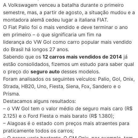
A Volkswagem venceu a batalha durante o primeiro
semestre, mas, a partir de agosto, a situação mudou e a
montadora alemã cedeu lugar a italiana FIAT.
O Fiat Palio foi o mais vendido e deve terminar o ano
em primeiro – o que significaria um fim na
liderança do VW Gol como carro popular mais vendido
do Brasil há longos 27 anos.
Sabendo que os
12 carros mais vendidos de 2014
já
estão consolidados, fizemos um estudo para saber qual
o preço do
seguro auto
desses modelos.
Foram analisados os seguintes veículos: Palio, Gol, Onix,
Strada, HB20, Uno, Fiesta, Siena, Fox, Sandero e o
Prisma.
Destacamos alguns resultados:
– o VW Gol tem o valor médio de seguro mais caro (R$
2.125) e o Ford Fiesta o mais barato (R$ 1.380);
– Alagoas é o estado com preços mais atraentes para
praticamente todos os carros;