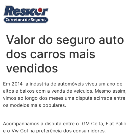
Ir
para
o
conteúdo
Valor do seguro auto
dos carros mais
vendidos
Em 2014 a indústria de automóveis viveu um ano de
altos e baixos com a venda de veículos. Mesmo assim,
vimos ao longo dos meses uma disputa acirrada entre
os modelos mais populares.
Acompanhamos a disputa entre o GM Celta, Fiat Palio
e o Vw Gol na preferência dos consumidores.