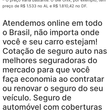
– O preço varia bastante. O GM Onix, por exemplo, tem
preço de R$ 1.533 no AL e R$ 1.810,42 no DF.
Atendemos online em todo
o Brasil, não importa onde
você e seu carro estejam!
Cotação de seguro auto nas
melhores seguradoras do
mercado para que você
faça economia ao contratar
ou renovar o seguro do seu
veículo. Seguro de
automóvel com coberturas