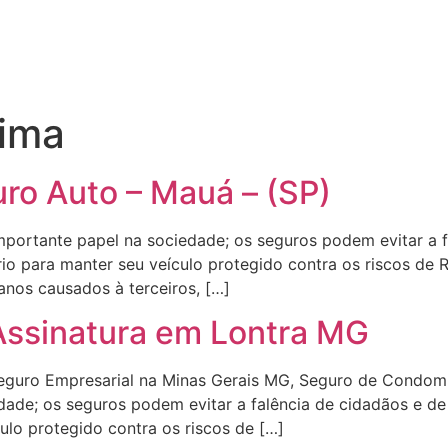
tima
ro Auto – Mauá – (SP)
rtante papel na sociedade; os seguros podem evitar a f
io para manter seu veículo protegido contra os riscos de 
anos causados à terceiros, […]
Assinatura em Lontra MG
Seguro Empresarial na Minas Gerais MG, Seguro de Condom
de; os seguros podem evitar a falência de cidadãos e de 
ulo protegido contra os riscos de […]