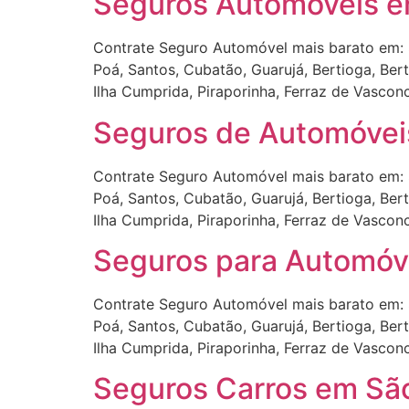
Seguros Automóveis e
Contrate Seguro Automóvel mais barato em: 
Poá, Santos, Cubatão, Guarujá, Bertioga, Ber
Ilha Cumprida, Piraporinha, Ferraz de Vascon
Seguros de Automóvei
Contrate Seguro Automóvel mais barato em: 
Poá, Santos, Cubatão, Guarujá, Bertioga, Ber
Ilha Cumprida, Piraporinha, Ferraz de Vascon
Seguros para Automóve
Contrate Seguro Automóvel mais barato em: 
Poá, Santos, Cubatão, Guarujá, Bertioga, Ber
Ilha Cumprida, Piraporinha, Ferraz de Vascon
Seguros Carros em São