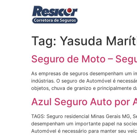
Ir
para
o
conteúdo
Tag:
Yasuda Marí
Seguro de Moto – Segu
As empresas de seguros desempenham um impo
indústrias. O seguro de Automóvel é necessár
objetos, chuva de granizo e principalmente d
Azul Seguro Auto por 
TAGS: Seguro residencial Minas Gerais MG, 
desempenham um importante papel na socieda
Automóvel é necessário para manter seu veíc