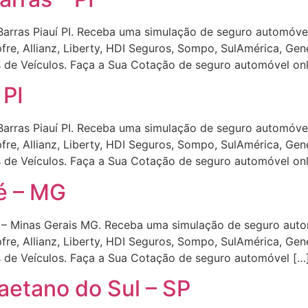
rras Piauí PI. Receba uma simulação de seguro automóvel 
e, Allianz, Liberty, HDI Seguros, Sompo, SulAmérica, Gener
 de Veículos. Faça a Sua Cotação de seguro automóvel onl
 PI
rras Piauí PI. Receba uma simulação de seguro automóvel 
e, Allianz, Liberty, HDI Seguros, Sompo, SulAmérica, Gener
 de Veículos. Faça a Sua Cotação de seguro automóvel onl
é – MG
 Minas Gerais MG. Receba uma simulação de seguro automó
e, Allianz, Liberty, HDI Seguros, Sompo, SulAmérica, Gener
s de Veículos. Faça a Sua Cotação de seguro automóvel […
etano do Sul – SP