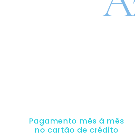
A
SEGURO DE CAR
Pagamento mês à mês
no cartão de crédito