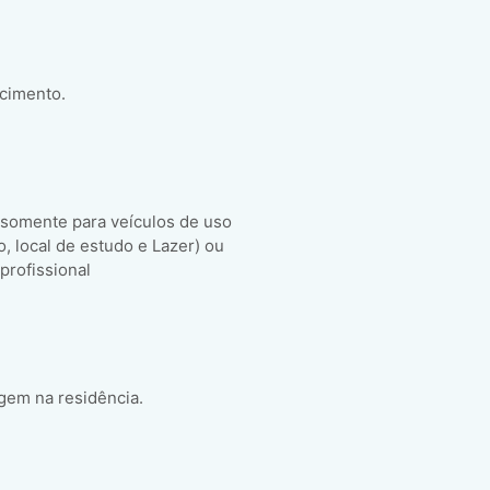
scimento.
 somente para veículos de uso
ho, local de estudo e Lazer) ou
 profissional
gem na residência.