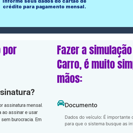
Informe seus dados do cartão de
crédito para pagamento mensal.
 por
Fazer a simulação
Carro, é muito si
mãos:
sinatura?
Documento
or assinatura mensal.
 ao assinar e usar
Dados do veículo: É importante
, sem burocracia. Em
para que o sistema busque as in