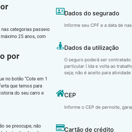
por
Dados do segurado
Informe seu CPF e a data de na
, nas categorias passeio
no máximo 25 anos, com
Dados da utilização
o por
O seguro poderá ser contratado
particular ( Ida e volta ao trabal
seja; não é aceito para atividade
que no botão “Cote em 1
ferta que temos para
istoria do seu carro e
CEP
Informe o CEP de pernoite, gara
não se preocupe, não
Cartão de crédito