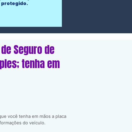
protegido.
 de Seguro de
mples; tenha em
 que você tenha em mãos a placa
formações do veículo.