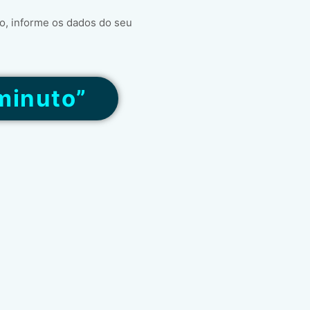
o, informe os dados do seu
minuto”