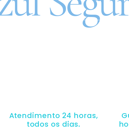
zul Segur
RO 100% DIGITAL COM 
GRUPO PORTO SEGUR
Atendimento 24 horas,
G
todos os dias.
ho