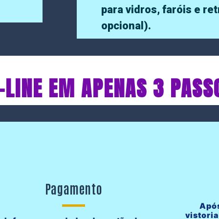
para vidros, faróis e re
opcional).
-LINE EM APENAS 3 PASS
Pagamento
Após
vistoria