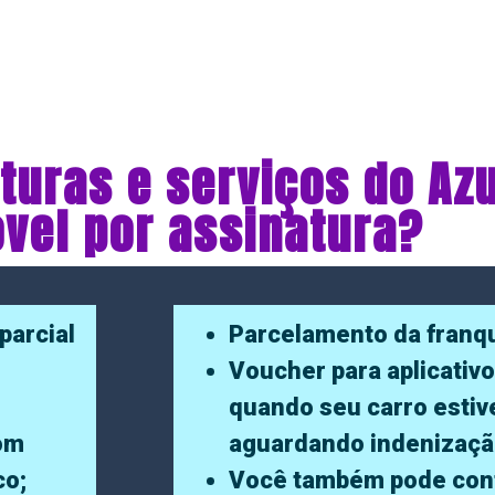
turas e serviços do Az
vel por assinatura?
parcial
Parcelamento da franqu
Voucher para aplicativo
quando seu carro estiv
com
aguardando indenizaçã
co;
Você também pode con