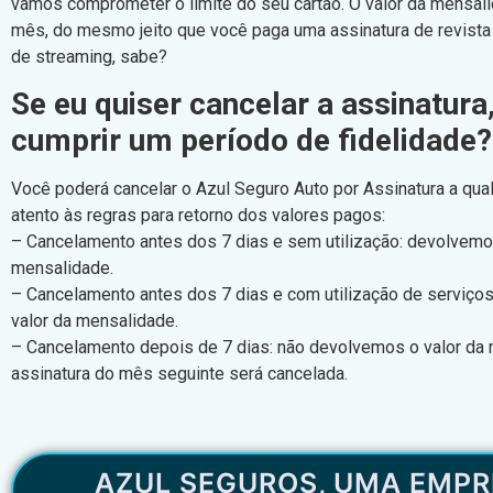
vamos comprometer o limite do seu cartão. O valor da mensal
mês, do mesmo jeito que você paga uma assinatura de revista
de streaming, sabe?
Se eu quiser cancelar a assinatura
cumprir um período de fidelidade?
Você poderá cancelar o Azul Seguro Auto por Assinatura a qu
atento às regras para retorno dos valores pagos:
– Cancelamento antes dos 7 dias e sem utilização: devolvemo
mensalidade.
– Cancelamento antes dos 7 dias e com utilização de serviço
valor da mensalidade.
– Cancelamento depois de 7 dias: não devolvemos o valor da
assinatura do mês seguinte será cancelada.
AZUL SEGUROS, UMA EMPR