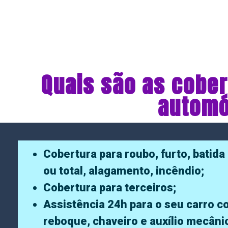
Quais são as cober
automó
Cobertura para roubo, furto, batida 
ou total, alagamento, incêndio;
Cobertura para terceiros;
Assistência 24h para o seu carro 
reboque, chaveiro e auxílio mecâni