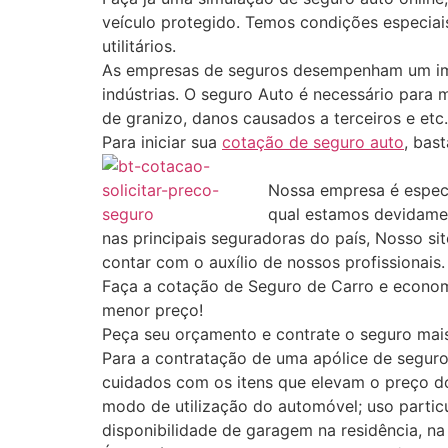
veículo protegido. Temos condições especiais
utilitários.
As empresas de seguros desempenham um impo
indústrias. O seguro Auto é necessário para 
de granizo, danos causados a terceiros e et
Para iniciar sua
cotação de seguro auto
, bas
Nossa empresa é especi
qual estamos devidame
nas principais seguradoras do país, Nosso si
contar com o auxílio de nossos profissionais.
Faça a cotação de Seguro de Carro e econom
menor preço!
Peça seu orçamento e contrate o seguro mais
Para a contratação de uma apólice de segu
cuidados com os itens que elevam o preço 
modo de utilização do automóvel; uso particu
disponibilidade de garagem na residência, na 