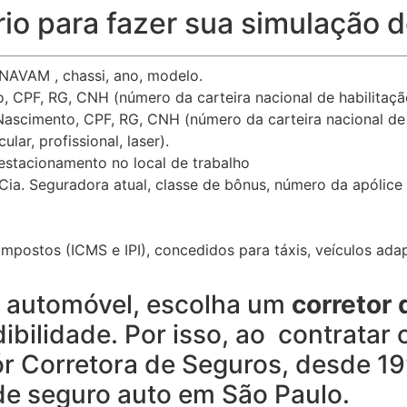
io para fazer sua simulação 
AVAM , chassi, ano, modelo.
 CPF, RG, CNH (número da carteira nacional de habilitaçã
ascimento, CPF, RG, CNH (número da carteira nacional de 
lar, profissional, laser).
 estacionamento no local de trabalho
Cia. Seguradora atual, classe de bônus, número da apólice 
mpostos (ICMS e IPI), concedidos para táxis, veículos adap
o automóvel, escolha um
corretor 
dibilidade. Por isso, ao contratar 
ór Corretora de Seguros, desde 1
de seguro auto em São Paulo.