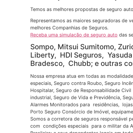
Temos as melhores propostas de seguro auto
Representamos as maiores seguradoras de veí
melhores Companhias de Seguros.
Receba uma simulação de seguro auto
das se
Sompo, Mitsui Sumitomo, Zuric
Liberty, HDI Seguros, Yasuda 
Bradesco, Chubb; e outras co
Nossa empresa atua em todas as modalidades
especiais, Seguro contra Roubo, Seguro Incê
Hospitalar, Seguro de Responsabilidade Civil
industrial, Seguro de Vida e Previdência, S
Alarmes Monitorados para residências, lojas,
Porto Seguro Consórcio de Imóvel, equipament
Somos a corretora de seguros responsável 
com condições especiais para o militar da At
Brasileira; e seus dependentes legais em todo 