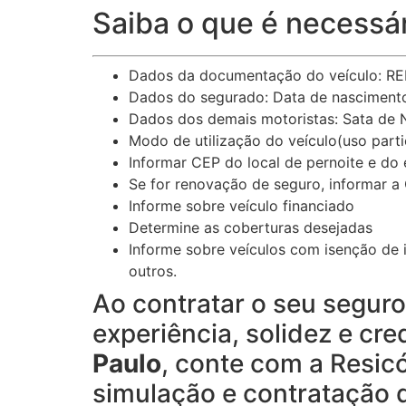
Saiba o que é necessár
Dados da documentação do veículo: REN
Dados do segurado: Data de nascimento,
Dados dos demais motoristas: Sata de N
Modo de utilização do veículo(uso particu
Informar CEP do local de pernoite e do
Se for renovação de seguro, informar a 
Informe sobre veículo financiado
Determine as coberturas desejadas
Informe sobre veículos com isenção de i
outros.
Ao contratar o seu segur
experiência, solidez e cre
Paulo
, conte com a Resic
simulação e contratação 