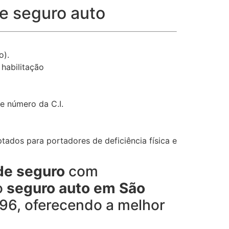
de seguro auto
o).
habilitação
e número da C.I.
tados para portadores de deficiência física e
de seguro
com
o
seguro auto em São
996, oferecendo a melhor