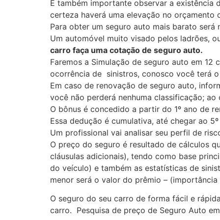
É também importante observar a existência 
certeza haverá uma elevação no orçamento 
Para obter um seguro auto mais barato será 
Um automóvel muito visado pelos ladrões, o
carro faça uma cotação de seguro auto.
Faremos a Simulação de seguro auto em 12 c
ocorrência de sinistros, conosco você terá 
Em caso de renovação de seguro auto, inform
você não perderá nenhuma classificação; ao c
O bônus é concedido a partir do 1º ano de 
Essa dedução é cumulativa, até chegar ao 5º 
Um profissional vai analisar seu perfil de ri
O preço do seguro é resultado de cálculos qu
cláusulas adicionais), tendo como base princ
do veículo) e também as estatísticas de sini
menor será o valor do prêmio – (importância
O seguro do seu carro de forma fácil e rápi
carro. Pesquisa de preço de Seguro Auto em 