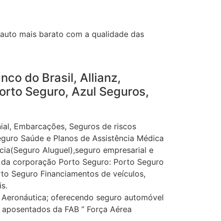
 auto mais barato com a qualidade das
co do Brasil, Allianz,
orto Seguro, Azul Seguros,
al, Embarcações, Seguros de riscos
eguro Saúde e Planos de Assistência Médica
ícia(Seguro Aluguel),seguro empresarial e
os da corporação Porto Seguro: Porto Seguro
rto Seguro Financiamentos de veículos,
s.
Aeronáutica; oferecendo seguro automóvel
 e aposentados da FAB ” Força Aérea