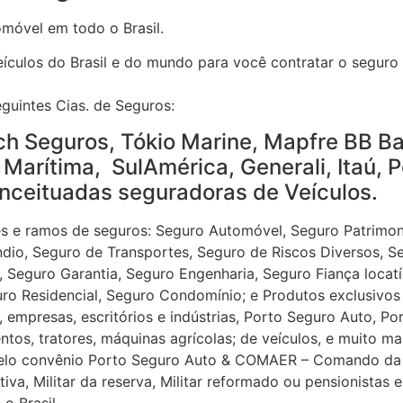
móvel em todo o Brasil.
culos do Brasil e do mundo para você contratar o seguro
guintes Cias. de Seguros:
h Seguros, Tókio Marine, Mapfre BB Ban
Marítima, SulAmérica, Generali, Itaú, P
nceituadas seguradoras de Veículos.
 e ramos de seguros: Seguro Automóvel, Seguro Patrimoni
ndio, Seguro de Transportes, Seguro de Riscos Diversos, S
 , Seguro Garantia, Seguro Engenharia, Seguro Fiança locat
eguro Residencial, Seguro Condomínio; e Produtos exclusiv
 empresas, escritórios e indústrias, Porto Seguro Auto, Po
os, tratores, máquinas agrícolas; de veículos, e muito mai
pelo convênio Porto Seguro Auto & COMAER – Comando da 
iva, Militar da reserva, Militar reformado ou pensionistas
o Brasil.