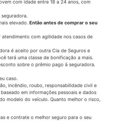
Jovem com idade entre 18 a 24 anos, com
 seguradora.
mais elevado.
Então antes de comprar o seu
 atendimento com agilidade nos casos de
dora é aceito por outra Cia de Seguros e
ocê terá uma classe de bonificação a mais.
esconto sobre o prêmio pago à seguradora.
eu caso.
, incêndio, roubo, responsabilidade civil e
or, baseado em informações pessoais e dados
 do modelo do veículo. Quanto melhor o risco,
ras e contrate o melhor seguro para o seu